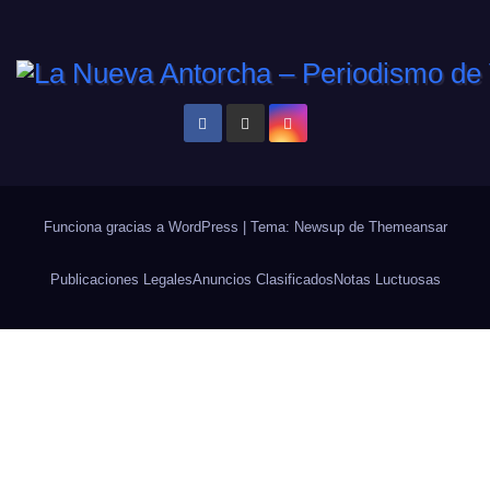
Funciona gracias a WordPress
|
Tema: Newsup de
Themeansar
Publicaciones Legales
Anuncios Clasificados
Notas Luctuosas