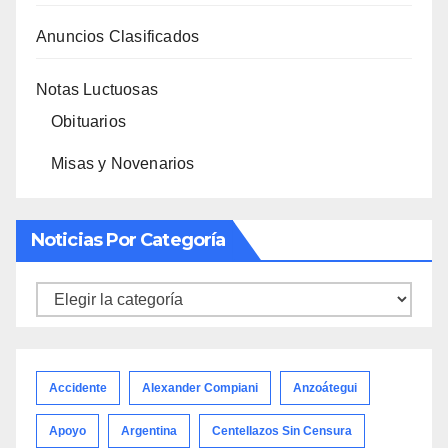
Anuncios Clasificados
Notas Luctuosas
Obituarios
Misas y Novenarios
Noticias Por Categoría
Noticias
por
categoría
Accidente
Alexander Compiani
Anzoátegui
Apoyo
Argentina
Centellazos Sin Censura