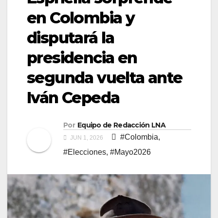
en Colombia y
disputará la
presidencia en
segunda vuelta ante
Iván Cepeda
Por
Equipo de Redacción LNA
#Colombia
,
JUN 1, 2026
#Elecciones
,
#Mayo2026