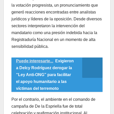
la votación progresista, un pronunciamiento que
generó reacciones encontradas entre analistas
jurídicos y líderes de la oposición. Desde diversos
sectores interpretaron la intervención del
mandatario como una presión indebida hacia la
Registraduría Nacional en un momento de alta
sensibilidad pública.
Puede interesarte...
Exigieron
a Delcy Rodríguez derogar la
“Ley Anti-ONG” para facilitar
el apoyo humanitario a las
víctimas del terremoto
​Por el contrario, el ambiente en el comando de
campaña de De la Espriella fue de total
celebración y reafirmación institucional. Al