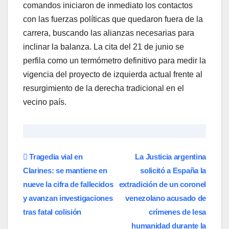
comandos iniciaron de inmediato los contactos
con las fuerzas políticas que quedaron fuera de la
carrera, buscando las alianzas necesarias para
inclinar la balanza. La cita del 21 de junio se
perfila como un termómetro definitivo para medir la
vigencia del proyecto de izquierda actual frente al
resurgimiento de la derecha tradicional en el
vecino país.
Navegación
​Tragedia vial en
La Justicia argentina
Clarines: se mantiene en
solicitó a España la
de
nueve la cifra de fallecidos
extradición de un coronel
entradas
y avanzan investigaciones
venezolano acusado de
tras fatal colisión
crímenes de lesa
humanidad durante la