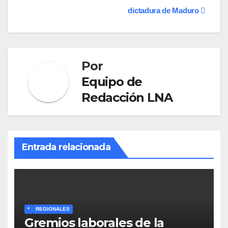
dictadura de Maduro
Por
Equipo de
Redacción LNA
Entrada relacionada
*
REGIONALES
Gremios laborales de la