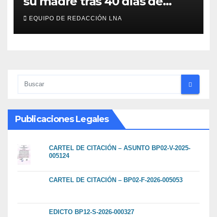
su madre tras 40 días de
búsqueda en Tanaguarena
EQUIPO DE REDACCIÓN LNA
Publicaciones Legales
CARTEL DE CITACIÓN – ASUNTO BP02-V-2025-
005124
CARTEL DE CITACIÓN – BP02-F-2026-005053
EDICTO BP12-S-2026-000327