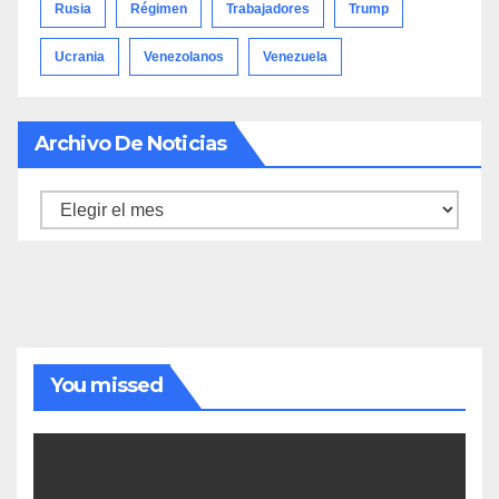
Rusia
Régimen
Trabajadores
Trump
Ucrania
Venezolanos
Venezuela
Archivo De Noticias
Archivo
de
noticias
You missed