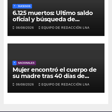
*
SUCESOS
6.125 muertos: Ultimo saldo
oficial y búsqueda de
cadáveres continúa entre los
06/08/2026
EQUIPO DE REDACCIÓN LNA
escombros
*
NACIONALES
Mujer encontró el cuerpo de
su madre tras 40 días de
búsqueda en Tanaguarena
06/08/2026
EQUIPO DE REDACCIÓN LNA