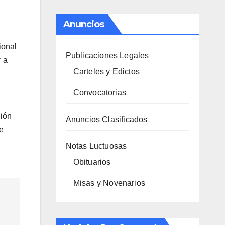
Anuncios
ional
Publicaciones Legales
r a
Carteles y Edictos
Convocatorias
ción
Anuncios Clasificados
e
Notas Luctuosas
Obituarios
Misas y Novenarios