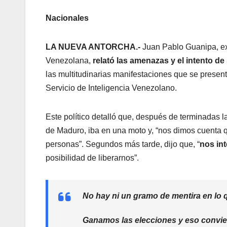
Nacionales
LA NUEVA ANTORCHA.-
Juan Pablo Guanipa, ex
Venezolana,
relató las amenazas y el intento d
las multitudinarias manifestaciones que se present
Servicio de Inteligencia Venezolano.
Este político detalló que, después de terminadas 
de Maduro, iba en una moto y, “nos dimos cuenta
personas”. Segundos más tarde, dijo que, “
nos in
posibilidad de liberarnos”.
No hay ni un gramo de mentira en lo
Ganamos las elecciones y eso convie