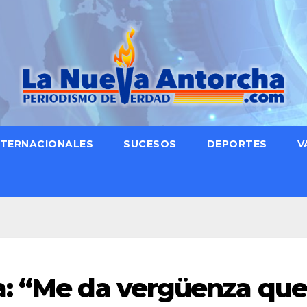
NTERNACIONALES
SUCESOS
DEPORTES
V
a: “Me da vergüenza que