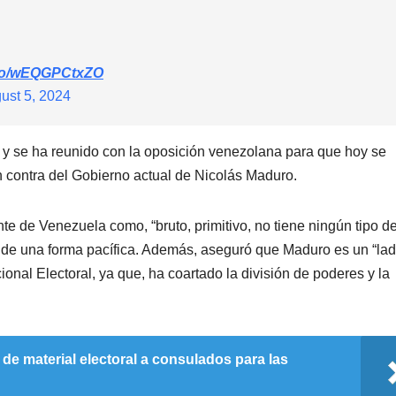
t.co/wEQGPCtxZO
ust 5, 2024
, y se ha reunido con la oposición venezolana para que hoy se
 contra del Gobierno actual de Nicolás Maduro.
ente de Venezuela como, “bruto, primitivo, no tiene ningún tipo d
r de una forma pacífica. Además, aseguró que Maduro es un “lad
ional Electoral, ya que, ha coartado la división de poderes y la
de material electoral a consulados para las