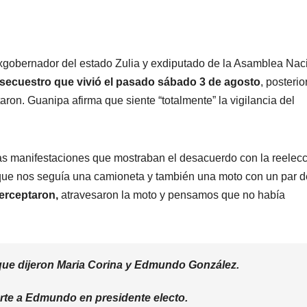
gobernador del estado Zulia y exdiputado de la Asamblea Nac
e secuestro que vivió el pasado sábado 3 de agosto
, posterio
aron. Guanipa afirma que siente “totalmente” la vigilancia del
las manifestaciones que mostraban el desacuerdo con la reelec
 que nos seguía una camioneta y también una moto con un par d
terceptaron,
atravesaron la moto y pensamos que no había
 que dijeron Maria Corina y Edmundo González.
rte a Edmundo en presidente electo.