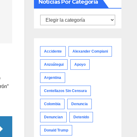
Noticias Por Categoría
Noticias
por
categoría
Accidente
Alexander Compiani
Anzoátegui
Apoyo
e
Argentina
rón”
Centellazos Sin Censura
Colombia
Denuncia
Denuncian
Detenido
Donald Trump