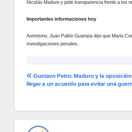
Nicolás Maduro y pide transparencia frente a los r
Importantes informaciones hoy
Asimismo, Juan Pablo Guanipa dijo que María Cor
investigaciones penales.
Navegación
Gustavo Petro: Maduro y la oposició
llegar a un acuerdo para evitar una guerra
de
entradas