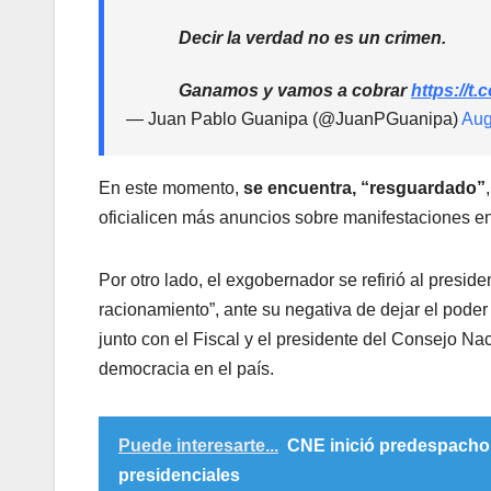
Decir la verdad no es un crimen.
Ganamos y vamos a cobrar
https://
— Juan Pablo Guanipa (@JuanPGuanipa)
Aug
En este momento,
se encuentra, “resguardado”
oficialicen más anuncios sobre manifestaciones en
Por otro lado, el exgobernador se refirió al presid
racionamiento”, ante su negativa de dejar el pode
junto con el Fiscal y el presidente del Consejo Nac
democracia en el país.
Puede interesarte...
CNE inició predespacho 
presidenciales