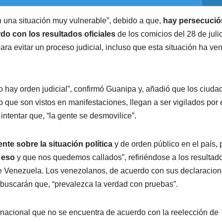
n una situación muy vulnerable”, debido a que,
hay persecució
rdo con los resultados oficiales
de los comicios del 28 de juli
para evitar un proceso judicial, incluso que esta situación ha ve
o hay orden judicial”, confirmó Guanipa y, añadió que los ciud
o que son vistos en manifestaciones, llegan a ser vigilados por 
 intentar que, “la gente se desmovilice”.
te sobre la situación política
y de orden público en el país,
 eso
y que nos quedemos callados”, refiriéndose a los resultad
 de Venezuela. Los venezolanos, de acuerdo con sus declaracio
buscarán que, “prevalezca la verdad con pruebas”.
nacional que no se encuentra de acuerdo con la reelección de