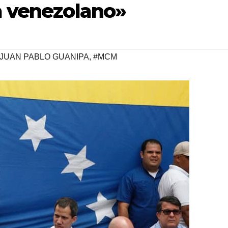
a venezolano»
JUAN PABLO GUANIPA
,
#MCM