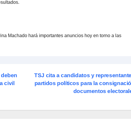
esultados.
ina Machado hará importantes anuncios hoy en torno a las
n deben
TSJ cita a candidatos y representant
 civil
partidos políticos para la consignaci
documentos electora