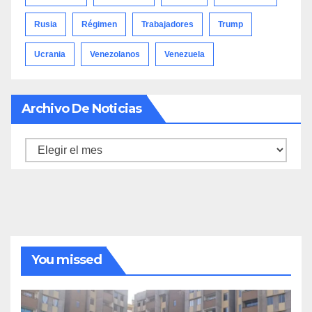
Rusia
Régimen
Trabajadores
Trump
Ucrania
Venezolanos
Venezuela
Archivo De Noticias
Archivo
de
noticias
You missed