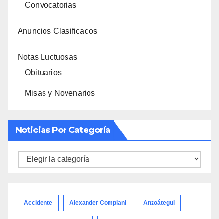
Convocatorias
Anuncios Clasificados
Notas Luctuosas
Obituarios
Misas y Novenarios
Noticias Por Categoría
Noticias
por
categoría
Accidente
Alexander Compiani
Anzoátegui