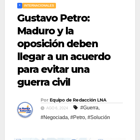
*
INTERNACIONALES
Gustavo Petro:
Maduro y la
oposición deben
llegar a un acuerdo
para evitar una
guerra civil
Por
Equipo de Redacción LNA
#Guerra
,
AGO 6, 2024
#Negociada
,
#Petro
,
#Solución