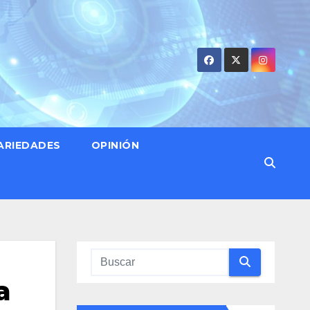
ARIEDADES
OPINIÓN
a