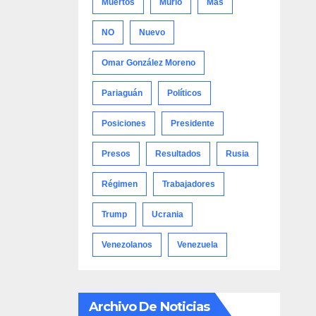
Muertos
Murió
Más
NO
Nuevo
Omar González Moreno
Pariaguán
Políticos
Posiciones
Presidente
Presos
Resultados
Rusia
Régimen
Trabajadores
Trump
Ucrania
Venezolanos
Venezuela
Archivo De Noticias