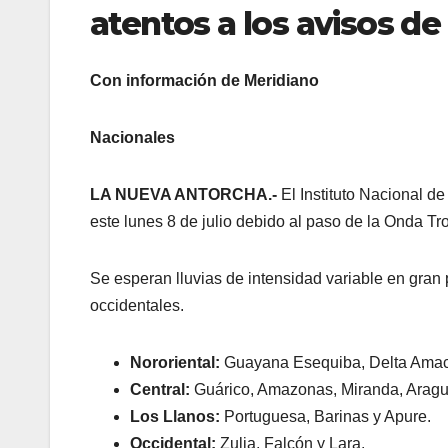
atentos a los avisos de
Con información de Meridiano
Nacionales
LA NUEVA ANTORCHA.-
El Instituto Nacional d
este lunes 8 de julio debido al paso de la Onda Tro
Se esperan lluvias de intensidad variable en gran 
occidentales.
Nororiental:
Guayana Esequiba, Delta Amacur
Central:
Guárico, Amazonas, Miranda, Aragu
Los Llanos:
Portuguesa, Barinas y Apure.
Occidental:
Zulia, Falcón y Lara.