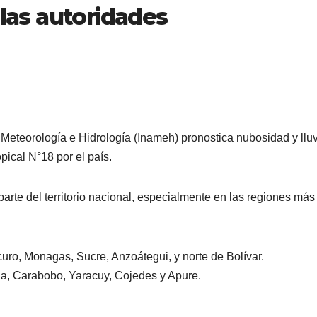
 las autoridades
e Meteorología e Hidrología (Inameh) pronostica nubosidad y llu
pical N°18 por el país.
parte del territorio nacional, especialmente en las regiones más
o, Monagas, Sucre, Anzoátegui, y norte de Bolívar.
a, Carabobo, Yaracuy, Cojedes y Apure.