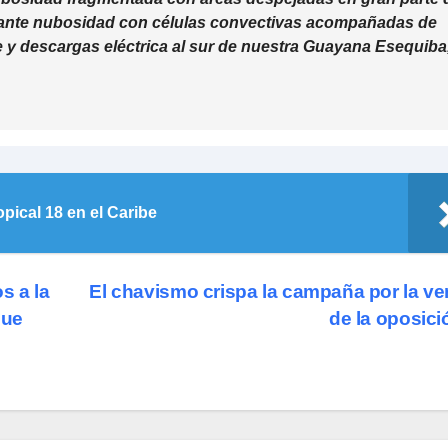
dante nubosidad con células convectivas acompañadas de
e y descargas eléctrica al sur de nuestra Guayana Esequiba
opical 18 en el Caribe
s a la
El chavismo crispa la campaña por la ve
que
de la oposic