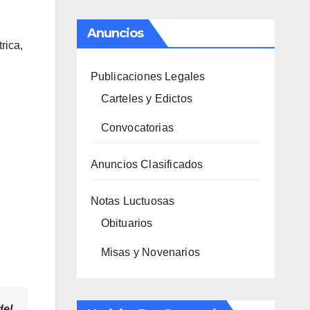
Anuncios
rica,
Publicaciones Legales
Carteles y Edictos
Convocatorias
Anuncios Clasificados
Notas Luctuosas
Obituarios
Misas y Novenarios
del