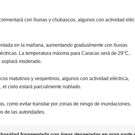
ncrementará con lluvias y chubascos, algunos con actividad eléct
entada en la mañana, aumentando gradualmente con lluvias
léctricas. La temperatura máxima para Caracas será de 29°C,
o soplará moderado.
cos matutinos y vespertinos, algunos con actividad eléctrica,
, el cielo estará parcialmente nublado.
ias, como evitar transitar por zonas de riesgo de inundaciones,
os de las autoridades.
bosidad fragmentada con áreas despejadas en gran parte 