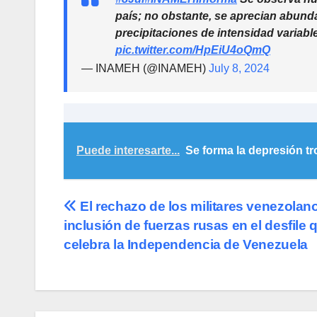
país; no obstante, se aprecian abun
precipitaciones de intensidad variabl
pic.twitter.com/HpEiU4oQmQ
— INAMEH (@INAMEH)
July 8, 2024
Puede interesarte...
Se forma la depresión tr
Navegación
El rechazo de los militares venezolano
inclusión de fuerzas rusas en el desfile 
de
celebra la Independencia de Venezuela
entradas