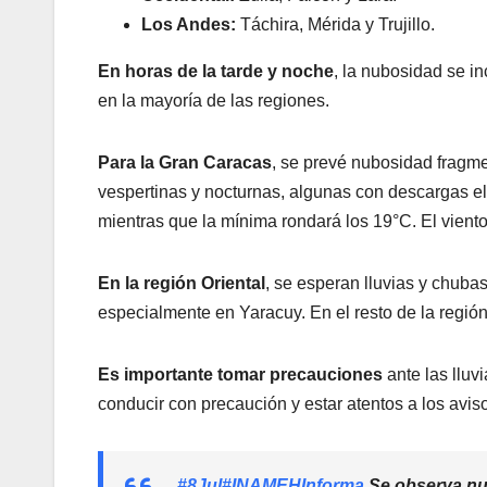
Los Andes:
Táchira, Mérida y Trujillo.
En horas de la tarde y noche
, la nubosidad se i
en la mayoría de las regiones.
Para la Gran Caracas
, se prevé nubosidad fragm
vespertinas y nocturnas, algunas con descargas e
mientras que la mínima rondará los 19°C. El vient
En la región Oriental
, se esperan lluvias y chubas
especialmente en Yaracuy. En el resto de la región
Es importante tomar precauciones
ante las lluv
conducir con precaución y estar atentos a los avis
#8Jul
#INAMEHInforma
Se observa nu