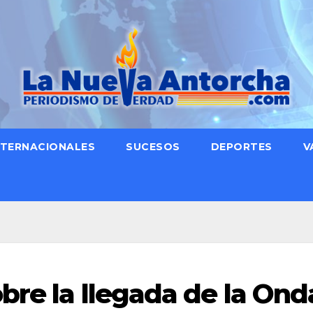
NTERNACIONALES
SUCESOS
DEPORTES
V
bre la llegada de la Ond