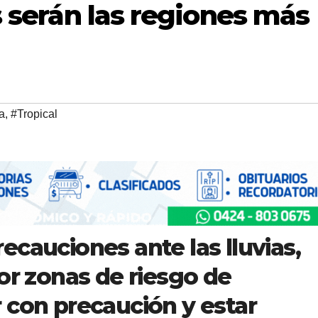
s serán las regiones más
a
,
#Tropical
ecauciones ante las lluvias,
or zonas de riesgo de
 con precaución y estar