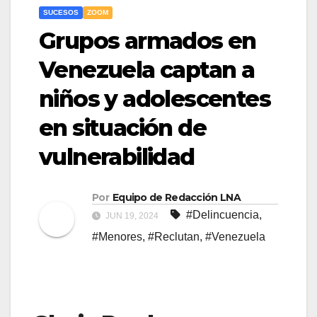
SUCESOS
ZOOM
Grupos armados en
Venezuela captan a
niños y adolescentes
en situación de
vulnerabilidad
Por
Equipo de Redacción LNA
#Delincuencia
,
JUN 19, 2024
#Menores
,
#Reclutan
,
#Venezuela