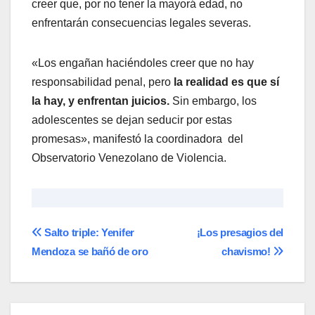
creer que, por no tener la mayorá edad, no
enfrentarán consecuencias legales severas.
«Los engañan haciéndoles creer que no hay
responsabilidad penal, pero
la realidad es que sí
la hay, y enfrentan juicios.
Sin embargo, los
adolescentes se dejan seducir por estas
promesas», manifestó la coordinadora del
Observatorio Venezolano de Violencia.
Navegación
Salto triple: Yenifer
¡Los presagios del
Mendoza se bañó de oro
chavismo!
de
entradas