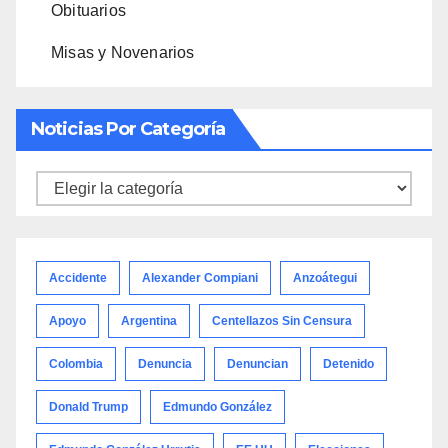
Obituarios
Misas y Novenarios
Noticias Por Categoría
Noticias
por
categoría
Accidente
Alexander Compiani
Anzoátegui
Apoyo
Argentina
Centellazos Sin Censura
Colombia
Denuncia
Denuncian
Detenido
Donald Trump
Edmundo González