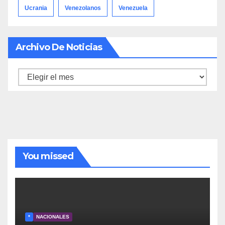
Ucrania
Venezolanos
Venezuela
Archivo De Noticias
Archivo
de
noticias
You missed
*
NACIONALES