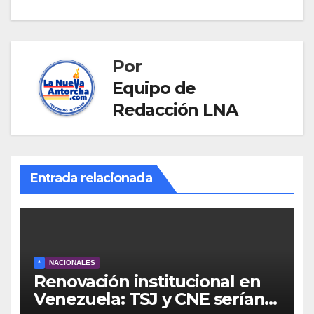
entradas
Por
Equipo de
Redacción LNA
Entrada relacionada
*
NACIONALES
Renovación institucional en
Venezuela: TSJ y CNE serían