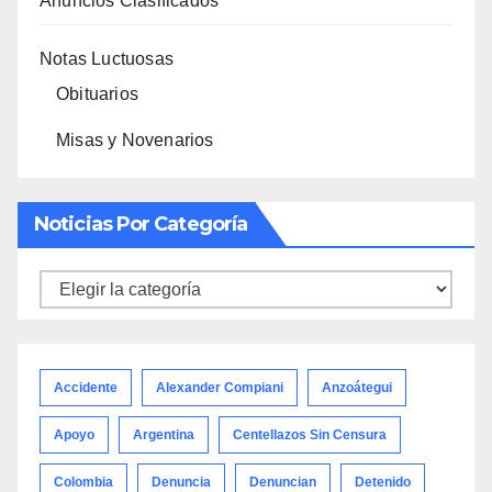
Anuncios Clasificados
Notas Luctuosas
Obituarios
Misas y Novenarios
Noticias Por Categoría
Noticias
por
categoría
Accidente
Alexander Compiani
Anzoátegui
Apoyo
Argentina
Centellazos Sin Censura
Colombia
Denuncia
Denuncian
Detenido