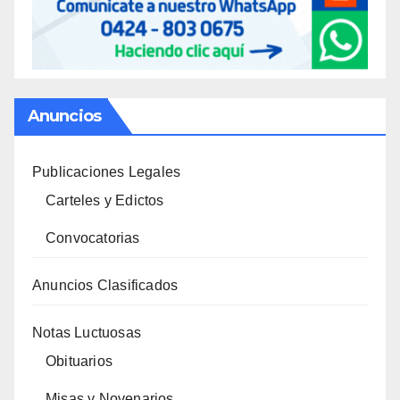
Anuncios
Publicaciones Legales
Carteles y Edictos
Convocatorias
Anuncios Clasificados
Notas Luctuosas
Obituarios
Misas y Novenarios