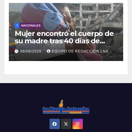
*
NACIONALES
Mujer encontró el cuerpo de
su madre tras 40 días de
búsqueda en Tanaguarena
06/08/2026
EQUIPO DE REDACCIÓN LNA