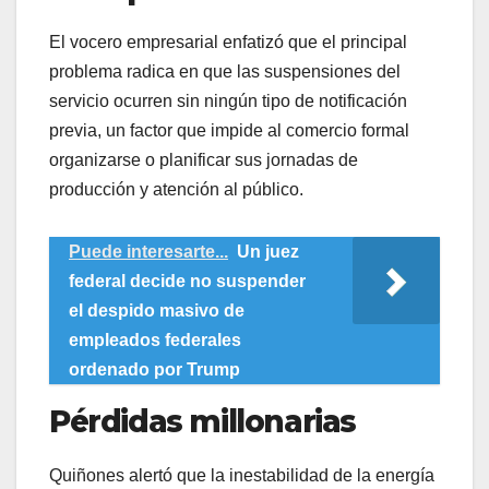
​El vocero empresarial enfatizó que el principal
problema radica en que las suspensiones del
servicio ocurren sin ningún tipo de notificación
previa, un factor que impide al comercio formal
organizarse o planificar sus jornadas de
producción y atención al público.
Puede interesarte...
Un juez
federal decide no suspender
el despido masivo de
empleados federales
ordenado por Trump
Pérdidas millonarias
​Quiñones alertó que la inestabilidad de la energía