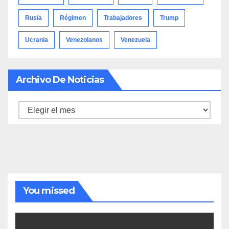
Rusia
Régimen
Trabajadores
Trump
Ucrania
Venezolanos
Venezuela
Archivo De Noticias
Archivo
de
noticias
You missed