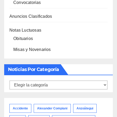
Convocatorias
Anuncios Clasificados
Notas Luctuosas
Obituarios
Misas y Novenarios
Noticias Por Categoría
Noticias
por
categoría
Accidente
Alexander Compiani
Anzoátegui