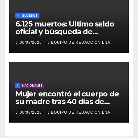
*
SUCESOS
6.125 muertos: Ultimo saldo
oficial y búsqueda de
cadáveres continúa entre los
06/08/2026
EQUIPO DE REDACCIÓN LNA
escombros
*
NACIONALES
Mujer encontró el cuerpo de
su madre tras 40 días de
búsqueda en Tanaguarena
06/08/2026
EQUIPO DE REDACCIÓN LNA