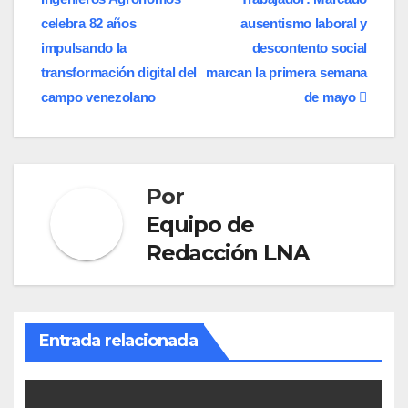
de
celebra 82 años
ausentismo laboral y
entradas
impulsando la
descontento social
transformación digital del
marcan la primera semana
campo venezolano
de mayo
Por
Equipo de
Redacción LNA
Entrada relacionada