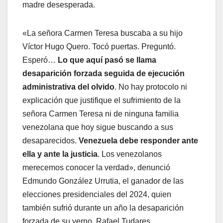
madre desesperada.
«La señora Carmen Teresa buscaba a su hijo
Víctor Hugo Quero. Tocó puertas. Preguntó.
Esperó…
Lo que aquí pasó se llama
desaparición forzada seguida de ejecución
administrativa del olvido
. No hay protocolo ni
explicación que justifique el sufrimiento de la
señora Carmen Teresa ni de ninguna familia
venezolana que hoy sigue buscando a sus
desaparecidos.
Venezuela debe responder ante
ella y ante la justicia
. Los venezolanos
merecemos conocer la verdad», denunció
Edmundo González Urrutia, el ganador de las
elecciones presidenciales del 2024, quien
también sufrió durante un año la desaparición
forzada de su yerno, Rafael Tudares.