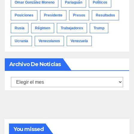
Omar González Moreno
Pariaguán
Políticos
Posiciones
Presidente
Presos
Resultados
Rusia
Régimen
Trabajadores
Trump
Ucrania
Venezolanos
Venezuela
Archivo De Noticias
Archivo
de
noticias
You missed