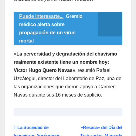
Puede interesarte...
Gremio
médico alerta sobre
propagación de un virus
mortal
«
La perversidad y degradación del chavismo
realmente existente tiene un nombre hoy:
Víctor Hugo Quero Navas»
, resumió Rafael
Uzcátegui, director del Laboratorio de Paz, una de
las organizaciones que dieron apoyo a Carmen
Navas durante sus 16 meses de suplicio.
Navegación
La Sociedad de
​»Resaca» del Día del
Ingenieros Agrónomos
Trabajador: Marcado