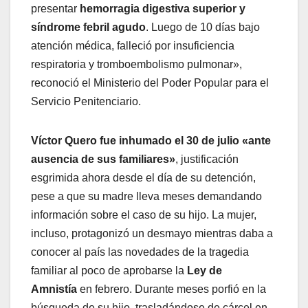
presentar
hemorragia digestiva superior y
síndrome febril agudo
. Luego de 10 días bajo
atención médica, falleció por insuficiencia
respiratoria y tromboembolismo pulmonar»,
reconoció el Ministerio del Poder Popular para el
Servicio Penitenciario.
Víctor Quero fue inhumado el 30 de julio «ante
ausencia de sus familiares»
, justificación
esgrimida ahora desde el día de su detención,
pese a que su madre lleva meses demandando
información sobre el caso de su hijo. La mujer,
incluso, protagonizó un desmayo mientras daba a
conocer al país las novedades de la tragedia
familiar al poco de aprobarse la
Ley de
Amnistía
en febrero. Durante meses porfió en la
búsqueda de su hijo, trasladándose de cárcel en