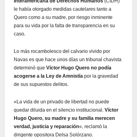
Interamericana de Derechos Humanos
(CIDH)
le había otorgado medidas cautelares tanto a
Quero como a su madre, por riesgo inminente
para su vida por la falta de transparencia en su
caso.
Lo más rocambolesco del calvario vivido por
Navas es que hace unos días un tribunal chavista
determinó que
Víctor Hugo Quero no podía
acogerse a la Ley de Amnistía
por la gravedad
de sus supuestos delitos.
«La vida de un privado de libertad no puede
quedar diluida en el silencio institucional.
Víctor
Hugo Quero, su madre y su familia merecen
verdad, justicia y reparación
«, reclamó la
dirigente opositora Delsa Solórzano.