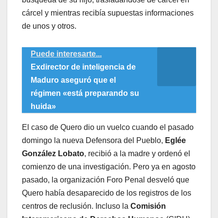
cárcel y mientras recibía supuestas informaciones
de unos y otros.
Puede interesarte...
Exdirector de inteligencia de
Maduro aseguró que el
régimen «está preparando su
huida»
El caso de Quero dio un vuelco cuando el pasado
domingo la nueva Defensora del Pueblo,
Eglée
González Lobato
, recibió a la madre y ordenó el
comienzo de una investigación. Pero ya en agosto
pasado, la organización Foro Penal desveló que
Quero había desaparecido de los registros de los
centros de reclusión. Incluso la
Comisión