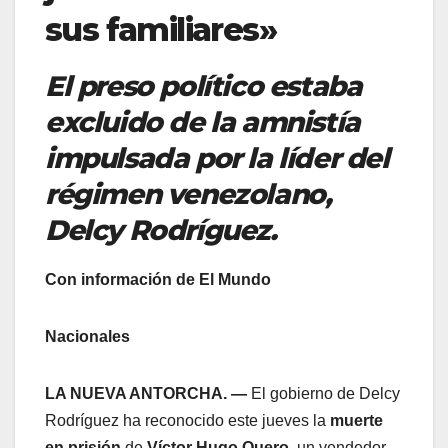
sus familiares»
El preso político estaba
excluido de la amnistía
impulsada por la líder del
régimen venezolano,
Delcy Rodríguez.
Con información de El Mundo
Nacionales
LA NUEVA ANTORCHA. —
El gobierno de Delcy
Rodríguez ha reconocido este jueves la
muerte
en prisión
de
Víctor Hugo Quero
, un vendedor