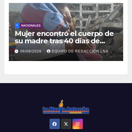
*
NACIONALES
Mujer encontró el cuerpo de
su madre tras 40 días de
búsqueda en Tanaguarena
06/08/2026
EQUIPO DE REDACCIÓN LNA