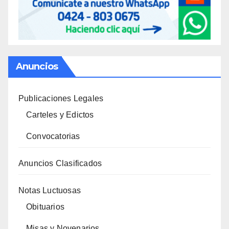
Anuncios
Publicaciones Legales
Carteles y Edictos
Convocatorias
Anuncios Clasificados
Notas Luctuosas
Obituarios
Misas y Novenarios