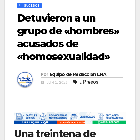
*
SUCESOS
Detuvieron a un
grupo de «hombres»
acusados de
«homosexualidad»
Por
Equipo de Redacción LNA
#Presos
JUN 1, 2026
Una treintena de