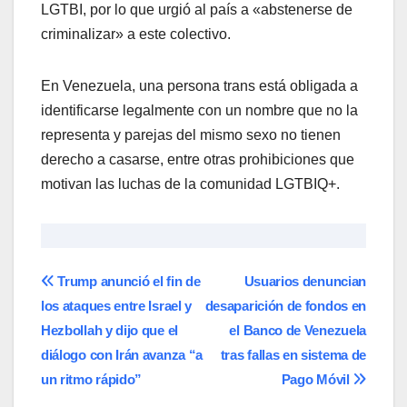
LGTBI, por lo que urgió al país a «abstenerse de
criminalizar» a este colectivo.
En Venezuela, una persona trans está obligada a
identificarse legalmente con un nombre que no la
representa y parejas del mismo sexo no tienen
derecho a casarse, entre otras prohibiciones que
motivan las luchas de la comunidad LGTBIQ+.
Navegación
Trump anunció el fin de
Usuarios denuncian
los ataques entre Israel y
desaparición de fondos en
de
Hezbollah y dijo que el
el Banco de Venezuela
entradas
diálogo con Irán avanza “a
tras fallas en sistema de
un ritmo rápido”
Pago Móvil