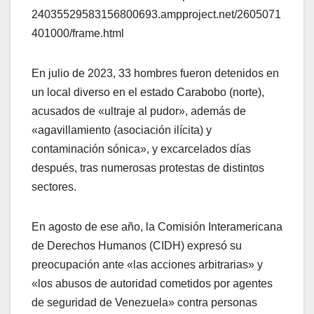
24035529583156800693.ampproject.net/2605071
401000/frame.html
En julio de 2023, 33 hombres fueron detenidos en
un local diverso en el estado Carabobo (norte),
acusados de «ultraje al pudor», además de
«agavillamiento (asociación ilícita) y
contaminación sónica», y excarcelados días
después, tras numerosas protestas de distintos
sectores.
En agosto de ese año, la Comisión Interamericana
de Derechos Humanos (CIDH) expresó su
preocupación ante «las acciones arbitrarias» y
«los abusos de autoridad cometidos por agentes
de seguridad de Venezuela» contra personas