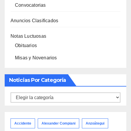
Convocatorias
Anuncios Clasificados
Notas Luctuosas
Obituarios
Misas y Novenarios
Noticias Por Categoría
Noticias
por
categoría
Accidente
Alexander Compiani
Anzoátegui