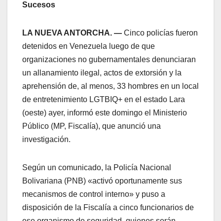
Sucesos
LA NUEVA ANTORCHA. —
Cinco policías fueron
detenidos en Venezuela luego de que
organizaciones no gubernamentales denunciaran
un allanamiento ilegal, actos de extorsión y la
aprehensión de, al menos, 33 hombres en un local
de entretenimiento LGTBIQ+ en el estado Lara
(oeste) ayer, informó este domingo el Ministerio
Público (MP, Fiscalía), que anunció una
investigación.
Según un comunicado, la Policía Nacional
Bolivariana (PNB) «activó oportunamente sus
mecanismos de control interno» y puso a
disposición de la Fiscalía a cinco funcionarios de
ese organismo de seguridad, quienes serán