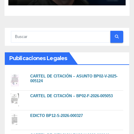
energéticos eleva la tensión
en el conflicto ucraniano
Publicaciones Legales
CARTEL DE CITACIÓN – ASUNTO BP02-V-2025-
005124
CARTEL DE CITACIÓN – BP02-F-2026-005053
EDICTO BP12-S-2026-000327