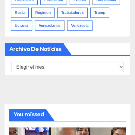
Rusia
Régimen
Trabajadores
Trump
Ucrania
Venezolanos
Venezuela
Archivo De Noticias
Archivo
de
noticias
You missed