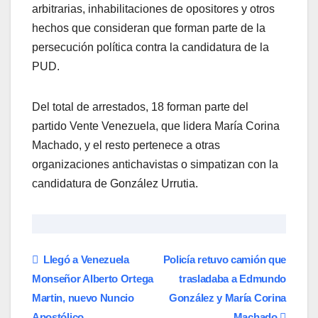
arbitrarias, inhabilitaciones de opositores y otros
hechos que consideran que forman parte de la
persecución política contra la candidatura de la
PUD.
Del total de arrestados, 18 forman parte del
partido Vente Venezuela, que lidera María Corina
Machado, y el resto pertenece a otras
organizaciones antichavistas o simpatizan con la
candidatura de González Urrutia.
Navegación
Llegó a Venezuela
Policía retuvo camión que
Monseñor Alberto Ortega
trasladaba a Edmundo
de
Martin, nuevo Nuncio
González y María Corina
Apostólico
Machado