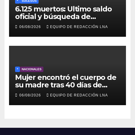
*
SUCESOS
6.125 muertos: Ultimo saldo
oficial y búsqueda de
cadáveres continúa entre los
06/08/2026
EQUIPO DE REDACCIÓN LNA
escombros
*
NACIONALES
Mujer encontró el cuerpo de
su madre tras 40 días de
búsqueda en Tanaguarena
06/08/2026
EQUIPO DE REDACCIÓN LNA