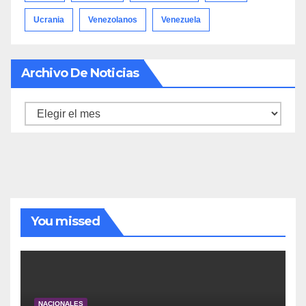
Ucrania
Venezolanos
Venezuela
Archivo De Noticias
Archivo
de
noticias
You missed
NACIONALES