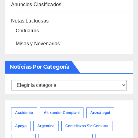
Anuncios Clasificados
Notas Luctuosas
Obituarios
Misas y Novenarios
Noticias Por Categoría
Noticias
por
categoría
Accidente
Alexander Compiani
Anzoátegui
Apoyo
Argentina
Centellazos Sin Censura