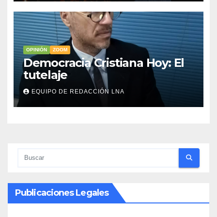
OPINIÓN
ZOOM
Democracia Cristiana Hoy: El
tutelaje
EQUIPO DE REDACCIÓN LNA
Publicaciones Legales