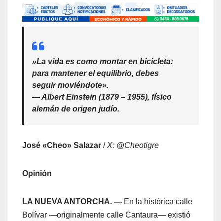
​»La vida es como montar en bicicleta:
para mantener el equilibrio, debes
seguir moviéndote».
—
Albert Einstein (1879 – 1955), físico
alemán de origen judío.
José «Cheo» Salazar
/
X: @Cheotigre
Opinión
LA NUEVA ANTORCHA. —
En la histórica calle
Bolívar —originalmente calle Cantaura— existió