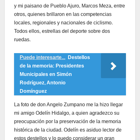
y mi paisano de Pueblo Ajuro, Marcos Meza, entre
otros, quienes brillaron en las competencias
locales, regionales y nacionales de ciclismo.
Todos ellos, estrellas del deporte sobre dos
ruedas.
Puede interesarte...
Destellos
de la memoria: Presidentes
Municipales en Simón
Rodríguez, Antonio
Domínguez
​La foto de don Angelo Zumpano me la hizo llegar
mi amigo Odelín Hidalgo, a quien agradezco su
preocupación por la preservación de la memoria
histórica de la ciudad. Odelín es asiduo lector de
estos destellos y lo puedo considerar un gran