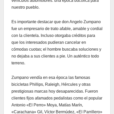
vehículos automotores: una época bucólica para
nuestro pueblo.
​Es importante destacar que don Angelo Zumpano
fue un empresario de trato afable, amable y cordial
con la clientela. Incluso otorgaba créditos para
que los interesados pudieran cancelar en
cómodas cuotas; el hombre buscaba soluciones y
no dejaba a sus clientes a pie. Un auténtico todo
terreno.
​Zumpano vendía en esa época las famosas
bicicletas Phillips, Raleigh, Hércules y otras
prestigiosas marcas hoy desaparecidas. Fueron
clientes fijos afamados pedalistas como el popular
Antonio «El Perro» Moya, Matías Marín,
«Carachana» Gil, Víctor Bermúdez, «El Parrillero»