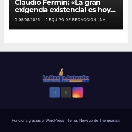
Claudio Fermín: «La gran
exigencia existencial es hoy
la defensa de la soberanía»
08/08/2026
EQUIPO DE REDACCIÓN LNA
Funciona gracias a WordPress
|
Tema: Newsup de
Themeansar