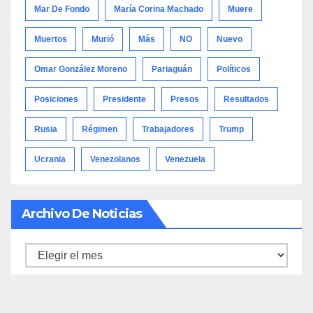
Mar De Fondo
María Corina Machado
Muere
Muertos
Murió
Más
NO
Nuevo
Omar González Moreno
Pariaguán
Políticos
Posiciones
Presidente
Presos
Resultados
Rusia
Régimen
Trabajadores
Trump
Ucrania
Venezolanos
Venezuela
Archivo De Noticias
Archivo
de
noticias