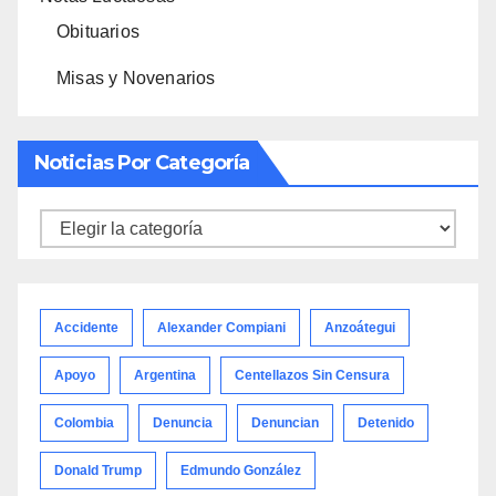
Obituarios
Misas y Novenarios
Noticias Por Categoría
Noticias
por
categoría
Accidente
Alexander Compiani
Anzoátegui
Apoyo
Argentina
Centellazos Sin Censura
Colombia
Denuncia
Denuncian
Detenido
Donald Trump
Edmundo González