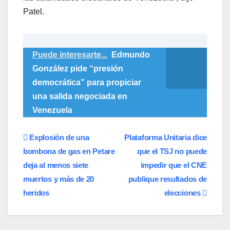
Patel.
Puede interesarte...
Edmundo
González pide “presión
democrática” para propiciar
una salida negociada en
Venezuela
Navegación
Explosión de una
Plataforma Unitaria dice
bombona de gas en Petare
que el TSJ no puede
de
deja al menos siete
impedir que el CNE
entradas
muertos y más de 20
publique resultados de
heridos
elecciones