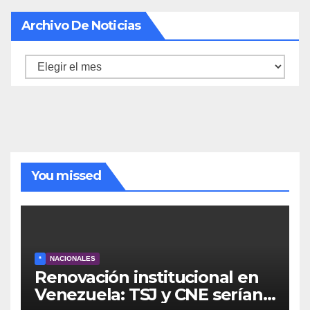
Archivo De Noticias
Archivo
de
noticias
You missed
*
NACIONALES
Renovación institucional en
Venezuela: TSJ y CNE serían