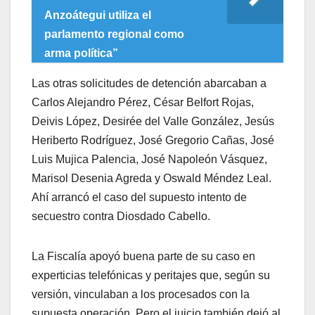
Anzoátegui utiliza el
parlamento regional como
arma política”
Las otras solicitudes de detención abarcaban a
Carlos Alejandro Pérez, César Belfort Rojas,
Deivis López, Desirée del Valle González, Jesús
Heriberto Rodríguez, José Gregorio Cañas, José
Luis Mujica Palencia, José Napoleón Vásquez,
Marisol Desenia Agreda y Oswald Méndez Leal.
Ahí arrancó el caso del supuesto intento de
secuestro contra Diosdado Cabello.
La Fiscalía apoyó buena parte de su caso en
experticias telefónicas y peritajes que, según su
versión, vinculaban a los procesados con la
supuesta operación. Pero el juicio también dejó al