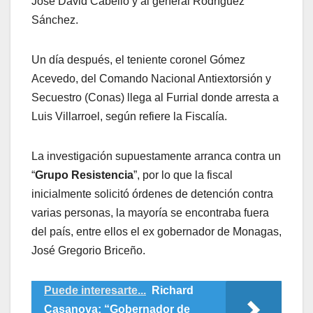
José David Cabello y al general Rodríguez
Sánchez.
Un día después, el teniente coronel Gómez
Acevedo, del Comando Nacional Antiextorsión y
Secuestro (Conas) llega al Furrial donde arresta a
Luis Villarroel, según refiere la Fiscalía.
La investigación supuestamente arranca contra un
“
Grupo Resistencia
”, por lo que la fiscal
inicialmente solicitó órdenes de detención contra
varias personas, la mayoría se encontraba fuera
del país, entre ellos el ex gobernador de Monagas,
José Gregorio Briceño.
Puede interesarte...
Richard
Casanova: “Gobernador de