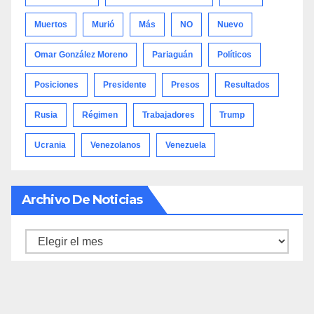
Muertos
Murió
Más
NO
Nuevo
Omar González Moreno
Pariaguán
Políticos
Posiciones
Presidente
Presos
Resultados
Rusia
Régimen
Trabajadores
Trump
Ucrania
Venezolanos
Venezuela
Archivo De Noticias
Archivo
de
noticias