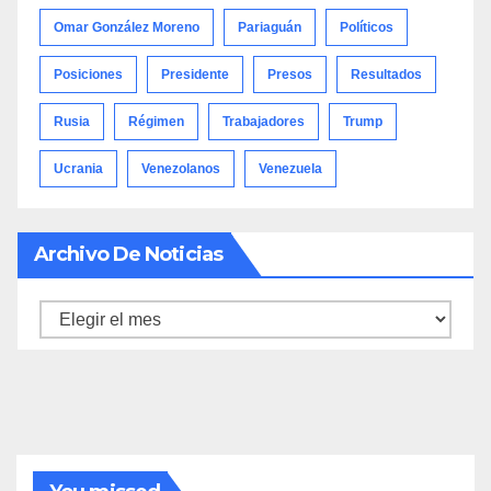
Omar González Moreno
Pariaguán
Políticos
Posiciones
Presidente
Presos
Resultados
Rusia
Régimen
Trabajadores
Trump
Ucrania
Venezolanos
Venezuela
Archivo De Noticias
Archivo
de
noticias