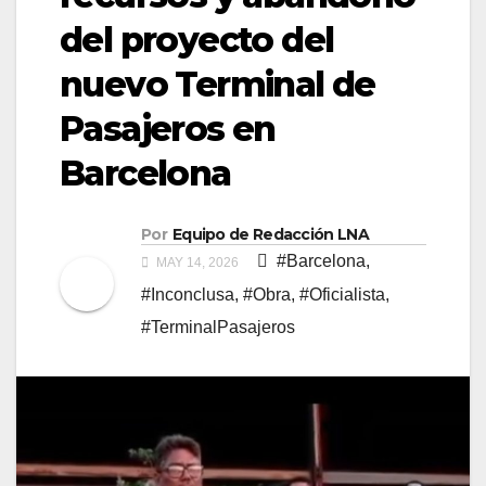
del proyecto del
nuevo Terminal de
Pasajeros en
Barcelona
Por
Equipo de Redacción LNA
#Barcelona
,
MAY 14, 2026
#Inconclusa
,
#Obra
,
#Oficialista
,
#TerminalPasajeros