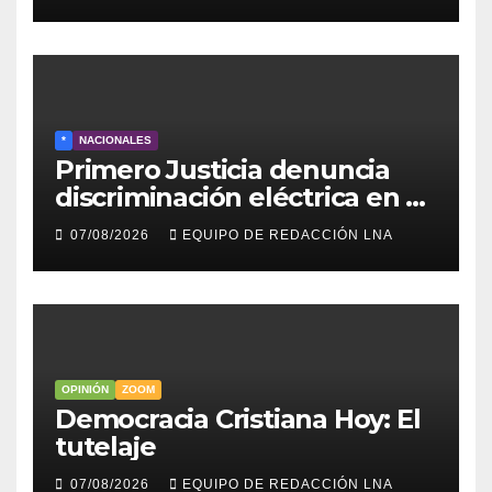
*
NACIONALES
Primero Justicia denuncia
discriminación eléctrica en el
interior del país
07/08/2026
EQUIPO DE REDACCIÓN LNA
OPINIÓN
ZOOM
Democracia Cristiana Hoy: El
tutelaje
07/08/2026
EQUIPO DE REDACCIÓN LNA