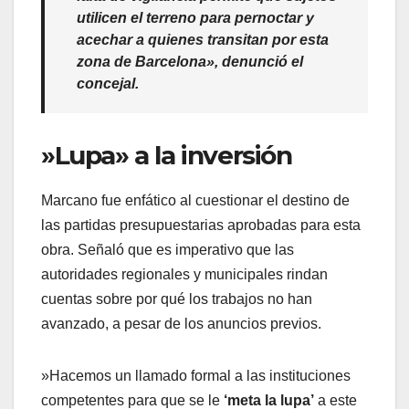
utilicen el terreno para pernoctar y
acechar a quienes transitan por esta
zona de Barcelona», denunció el
concejal.
​»Lupa» a la inversión
​Marcano fue enfático al cuestionar el destino de
las partidas presupuestarias aprobadas para esta
obra. Señaló que es imperativo que las
autoridades regionales y municipales rindan
cuentas sobre por qué los trabajos no han
avanzado, a pesar de los anuncios previos.
​»Hacemos un llamado formal a las instituciones
competentes para que se le
‘meta la lupa’
a este