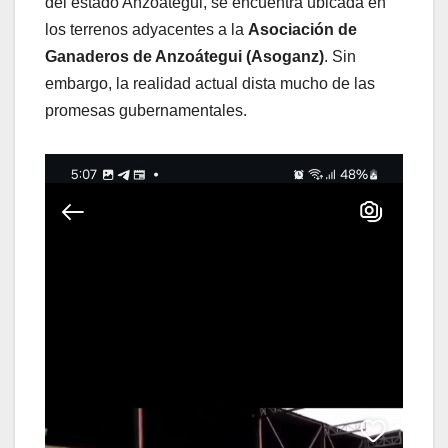
del estado Anzoátegui, se encuentra ubicada en
los terrenos adyacentes a la
Asociación de
Ganaderos de Anzoátegui (Asoganz)
. Sin
embargo, la realidad actual dista mucho de las
promesas gubernamentales.