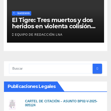
*
SUCESOS
El Tigre: Tres muertos y dos
heridos en violenta colisión
de vehículos
EQUIPO DE REDACCIÓN LNA
Publicaciones Legales
CARTEL DE CITACIÓN – ASUNTO BP02-V-2025-
005124