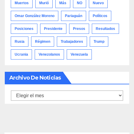
Muertos
Murió
Más
NO
Nuevo
Omar González Moreno
Pariaguán
Políticos
Posiciones
Presidente
Presos
Resultados
Rusia
Régimen
Trabajadores
Trump
Ucrania
Venezolanos
Venezuela
Archivo De Noticias
Archivo
de
noticias