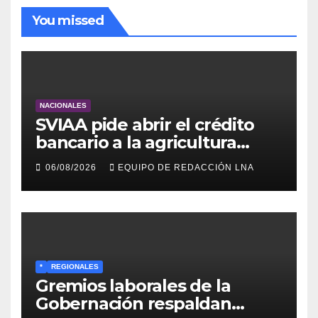
You missed
NACIONALES
SVIAA pide abrir el crédito
bancario a la agricultura
familiar en Venezuela
06/08/2026
EQUIPO DE REDACCIÓN LNA
*
REGIONALES
Gremios laborales de la
Gobernación respaldan