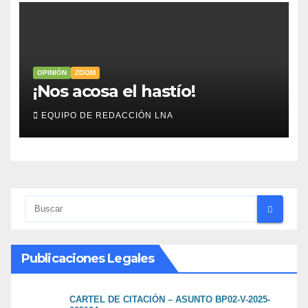
OPINIÓN
ZOOM
​¡Nos acosa el hastío!
EQUIPO DE REDACCIÓN LNA
Publicaciones Legales
CARTEL DE CITACIÓN – ASUNTO BP02-V-2025-