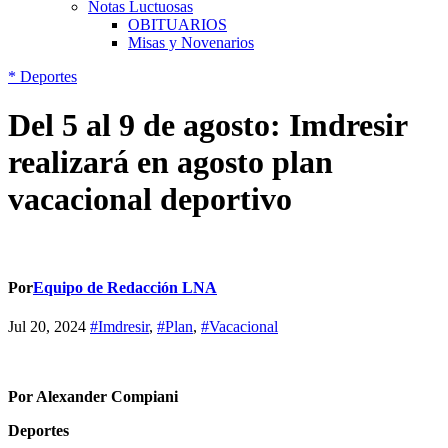
Notas Luctuosas
OBITUARIOS
Misas y Novenarios
*
Deportes
Del 5 al 9 de agosto: Imdresir
realizará en agosto plan
vacacional deportivo
Por
Equipo de Redacción LNA
Jul 20, 2024
#Imdresir
,
#Plan
,
#Vacacional
Por Alexander Compiani
Deportes