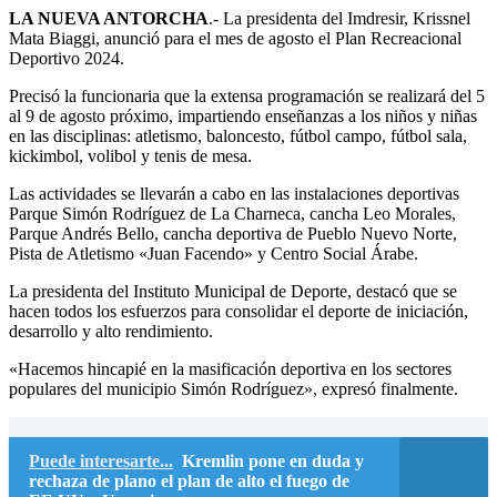
LA NUEVA ANTORCHA
.- La presidenta del Imdresir, Krissnel
Mata Biaggi, anunció para el mes de agosto el Plan Recreacional
Deportivo 2024.
Precisó la funcionaria que la extensa programación se realizará del 5
al 9 de agosto próximo, impartiendo enseñanzas a los niños y niñas
en las disciplinas: atletismo, baloncesto, fútbol campo, fútbol sala,
kickimbol, volibol y tenis de mesa.
Las actividades se llevarán a cabo en las instalaciones deportivas
Parque Simón Rodríguez de La Charneca, cancha Leo Morales,
Parque Andrés Bello, cancha deportiva de Pueblo Nuevo Norte,
Pista de Atletismo «Juan Facendo» y Centro Social Árabe.
La presidenta del Instituto Municipal de Deporte, destacó que se
hacen todos los esfuerzos para consolidar el deporte de iniciación,
desarrollo y alto rendimiento.
«Hacemos hincapié en la masificación deportiva en los sectores
populares del municipio Simón Rodríguez», expresó finalmente.
Puede interesarte...
Kremlin pone en duda y
rechaza de plano el plan de alto el fuego de