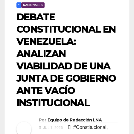
*
NACIONALES
​DEBATE
CONSTITUCIONAL EN
VENEZUELA:
ANALIZAN
VIABILIDAD DE UNA
JUNTA DE GOBIERNO
ANTE VACÍO
INSTITUCIONAL
Por
Equipo de Redacción LNA
#Constitucional
,
JUL 7, 2026