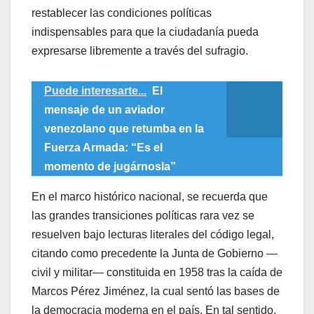
restablecer las condiciones políticas
indispensables para que la ciudadanía pueda
expresarse libremente a través del sufragio.
Puede interesarte...
El
mensaje de un aviador
venezolano que retumba en la
Fuerza Armada: “Es el
momento de jugárnosla”
​En el marco histórico nacional, se recuerda que
las grandes transiciones políticas rara vez se
resuelven bajo lecturas literales del código legal,
citando como precedente la Junta de Gobierno —
civil y militar— constituida en 1958 tras la caída de
Marcos Pérez Jiménez, la cual sentó las bases de
la democracia moderna en el país. En tal sentido,