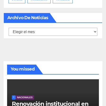
Archivo De Noticias
Archivo
de
noticias
You missed
*
NACIONALES
Renovación institucional en