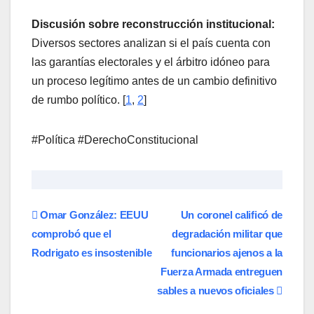
Discusión sobre reconstrucción institucional:
Diversos sectores analizan si el país cuenta con
las garantías electorales y el árbitro idóneo para
un proceso legítimo antes de un cambio definitivo
de rumbo político. [
1
,
2
]
​#Política #DerechoConstitucional
Navegación
Omar González: EEUU
Un coronel calificó de
comprobó que el
degradación militar que
de
Rodrigato es insostenible
funcionarios ajenos a la
entradas
Fuerza Armada entreguen
sables a nuevos oficiales