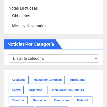
Notas Luctuosas
Obituarios
Misas y Novenarios
Noticias Por Categoría
Noticias
por
categoría
Accidente
Alexander Compiani
Anzoátegui
Apoyo
Argentina
Centellazos Sin Censura
Colombia
Denuncia
Denuncian
Detenido