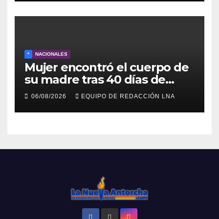
*
NACIONALES
Mujer encontró el cuerpo de
su madre tras 40 días de
búsqueda en Tanaguarena
06/08/2026
EQUIPO DE REDACCIÓN LNA