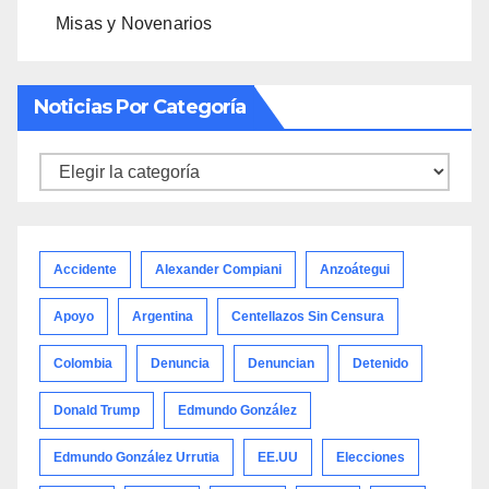
Misas y Novenarios
Noticias Por Categoría
Noticias
por
categoría
Accidente
Alexander Compiani
Anzoátegui
Apoyo
Argentina
Centellazos Sin Censura
Colombia
Denuncia
Denuncian
Detenido
Donald Trump
Edmundo González
Edmundo González Urrutia
EE.UU
Elecciones