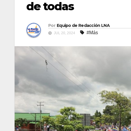
de todas
Por
Equipo de Redacción LNA
#Más
JUL 20, 2024