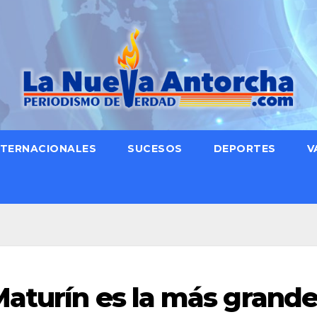
NTERNACIONALES
SUCESOS
DEPORTES
V
aturín es la más grand