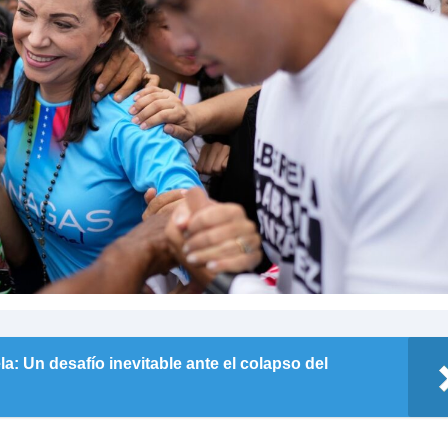
a: Un desafío inevitable ante el colapso del