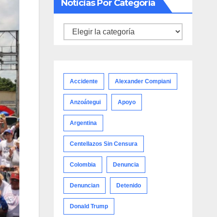
Noticias Por Categoría
Noticias
por
categoría
Accidente
Alexander Compiani
Anzoátegui
Apoyo
Argentina
Centellazos Sin Censura
Colombia
Denuncia
Denuncian
Detenido
Donald Trump