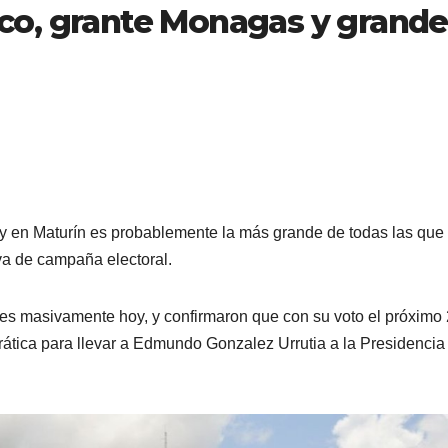
co, grante Monagas y grande
y en Maturín es probablemente la más grande de todas las que
 va de campaña electoral.
s masivamente hoy, y confirmaron que con su voto el próximo
crática para llevar a Edmundo Gonzalez Urrutia a la Presidencia