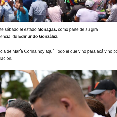
ste sábado el estado
Monagas
, como parte de su gira
dencial de
Edmundo González
.
ia de María Corina hoy aquí. Todo el que vino para acá vino p
ración.