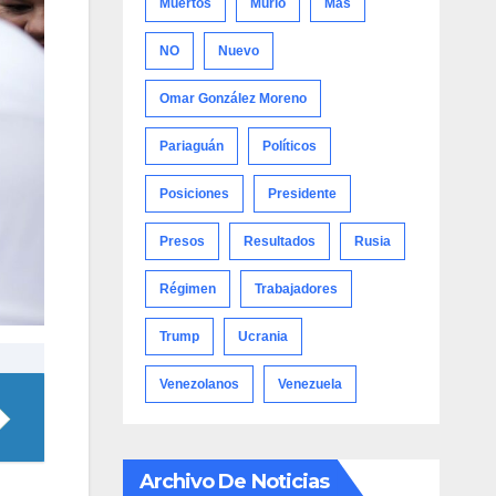
Muertos
Murió
Más
NO
Nuevo
Omar González Moreno
Pariaguán
Políticos
Posiciones
Presidente
Presos
Resultados
Rusia
Régimen
Trabajadores
Trump
Ucrania
Venezolanos
Venezuela
Archivo De Noticias