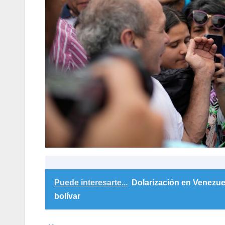
Puede interesarte...
Dolarización en Venezuel
bolívar