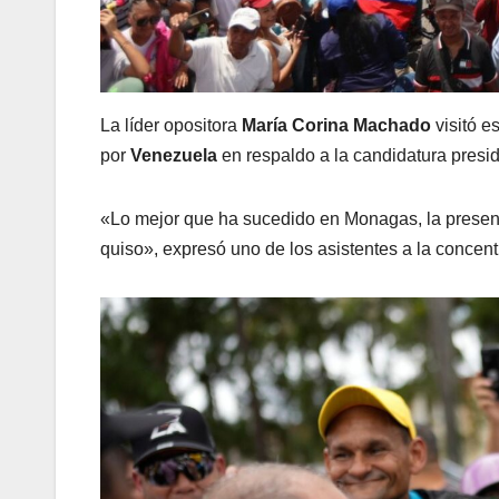
La líder opositora
María Corina Machado
visitó e
por
Venezuela
en respaldo a la candidatura presi
«Lo mejor que ha sucedido en Monagas, la presenc
quiso», expresó uno de los asistentes a la concent