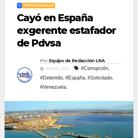
*
INTERNACIONALES
Cayó en España
exgerente estafador
de Pdvsa
Por
Equipo de Redacción LNA
#Corrupción
,
JUN 10, 2024
#Detenido
,
#España
,
#Solicitado
,
#Venezuela.