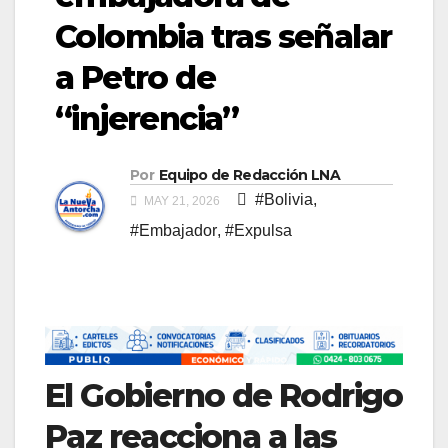
Colombia tras señalar
a Petro de
“injerencia”
Por
Equipo de Redacción LNA
#Bolivia
,
MAY 21, 2026
#Embajador
,
#Expulsa
El Gobierno de Rodrigo
Paz reacciona a las