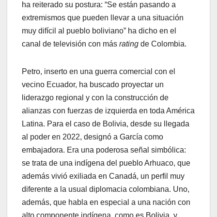
ha reiterado su postura: “Se están pasando a
extremismos que pueden llevar a una situación
muy difícil al pueblo boliviano” ha dicho en el
canal de televisión con más
rating
de Colombia.
Petro, inserto en una guerra comercial con el
vecino Ecuador, ha buscado proyectar un
liderazgo regional y con la construcción de
alianzas con fuerzas de izquierda en toda América
Latina. Para el caso de Bolivia, desde su llegada
al poder en 2022, designó a García como
embajadora. Era una poderosa señal simbólica:
se trata de una indígena del pueblo Arhuaco, que
además vivió exiliada en Canadá, un perfil muy
diferente a la usual diplomacia colombiana. Uno,
además, que habla en especial a una nación con
alto componente indígena, como es Bolivia, y