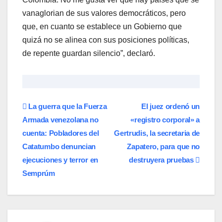
vanaglorian de sus valores democráticos, pero
que, en cuanto se establece un Gobierno que
quizá no se alinea con sus posiciones políticas,
de repente guardan silencio”, declaró.
Navegación
La guerra que la Fuerza
El juez ordenó un
Armada venezolana no
«registro corporal» a
de
cuenta: Pobladores del
Gertrudis, la secretaria de
entradas
Catatumbo denuncian
Zapatero, para que no
ejecuciones y terror en
destruyera pruebas
Semprúm