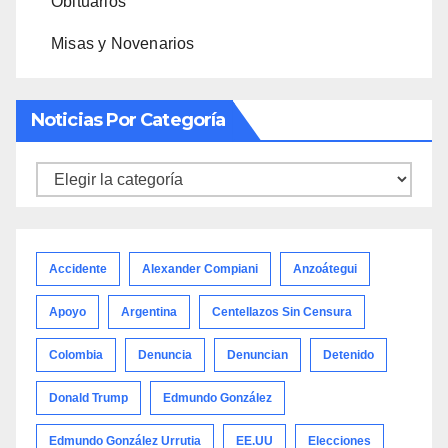
Obituarios
Misas y Novenarios
Noticias Por Categoría
Noticias
por
categoría
Accidente
Alexander Compiani
Anzoátegui
Apoyo
Argentina
Centellazos Sin Censura
Colombia
Denuncia
Denuncian
Detenido
Donald Trump
Edmundo González
Edmundo González Urrutia
EE.UU
Elecciones