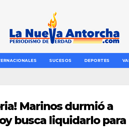
TERNACIONALES
SUCESOS
DEPORTES
VA
oria! Marinos durmió a
oy busca liquidarlo para