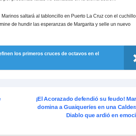
 Marinos saltará al tabloncillo en Puerto La Cruz con el cuchillo
ermine de hundir las esperanzas de Margarita y selle un nuevo
definen los primeros cruces de octavos en el
e
¡El Acorazado defendió su feudo! Ma
domina a Guaiqueríes en una Calder
Diablo que ardió en emoc