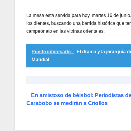
​La mesa está servida para hoy, martes 16 de junio.
los dientes, buscando una barrida histórica que t
campeonato en las vitrinas orientales.
Puede interesarte...
El drama y la jerarquía 
Mundial
Navegación
En amistoso de béisbol: Periodistas d
Carabobo se medirán a Criollos
de
entradas