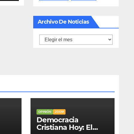
Archivo De Noticias
Archivo
de
noticias
OPINIÓN
ZOOM
Democracia
Cristiana Hoy: El