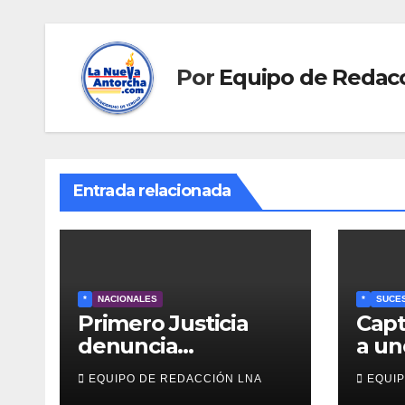
Por
Equipo de Redac
Entrada relacionada
*
NACIONALES
*
SUCE
Primero Justicia
Capt
denuncia
a un
discriminación
pres
EQUIPO DE REDACCIÓN LNA
EQUIP
eléctrica en el
impl