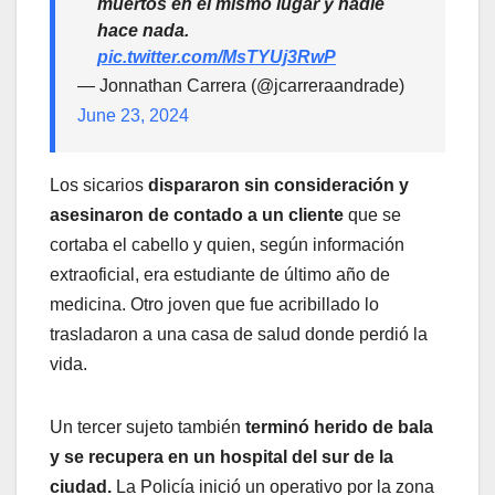
muertos en el mismo lugar y nadie
hace nada.
pic.twitter.com/MsTYUj3RwP
— Jonnathan Carrera (@jcarreraandrade)
June 23, 2024
Los sicarios
dispararon sin consideración y
asesinaron de contado a un cliente
que se
cortaba el cabello y quien, según información
extraoficial, era estudiante de último año de
medicina. Otro joven que fue acribillado lo
trasladaron a una casa de salud donde perdió la
vida.
Un tercer sujeto también
terminó herido de bala
y se recupera en un hospital del sur de la
ciudad.
La Policía inició un operativo por la zona