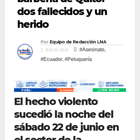
dos fallecidos y un
herido
Por
Equipo de Redacción LNA
#Asesinato
,
JUN 25, 2024
#Ecuador
,
#Peluquería
El hecho violento
sucedió la noche del
sábado 22 de junio en
el sector de la