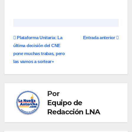
Navegación
Plataforma Unitaria: La
Entrada anterior
última decisión del CNE
de
pone muchas trabas, pero
entradas
las vamos a sortear»
Por
Equipo de
Redacción LNA