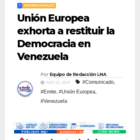
*
INTERNACIONALES
Unión Europea
exhorta a restituir la
Democracia en
Venezuela
Por
Equipo de Redacción LNA
#Comunicado
,
AGO 10, 2024
#Emite
,
#Unión Europea
,
#Venezuela