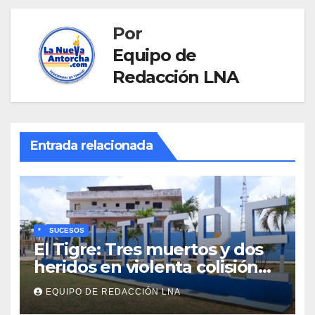
Por
Equipo de
Redacción LNA
Entrada relacionada
*
SUCESOS
El Tigre: Tres muertos y dos
heridos en violenta colisión
de vehículos
EQUIPO DE REDACCIÓN LNA