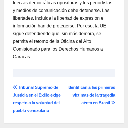
fuerzas democráticas opositoras y los periodistas
y medios de comunicación debe detenerse. Las
libertades, incluida la libertad de expresión e
información han de protegerse. Por eso, la UE
sigue defendiendo que, sin más demora, se
permita el retorno de la Oficina del Alto
Comisionado para los Derechos Humanos a
Caracas.
Navegación
Tribunal Supremo de
Identifican a las primeras
Justicia en el Exilio exige
víctimas de la tragedia
de
respeto a la voluntad del
aérea en Brasil
entradas
pueblo venezolano