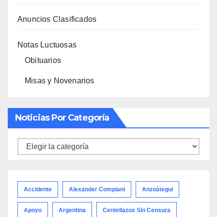
Anuncios Clasificados
Notas Luctuosas
Obituarios
Misas y Novenarios
Noticias Por Categoría
Noticias
por
categoría
Accidente
Alexander Compiani
Anzoátegui
Apoyo
Argentina
Centellazos Sin Censura