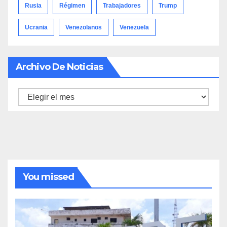
Rusia
Régimen
Trabajadores
Trump
Ucrania
Venezolanos
Venezuela
Archivo De Noticias
Archivo
de
noticias
You missed