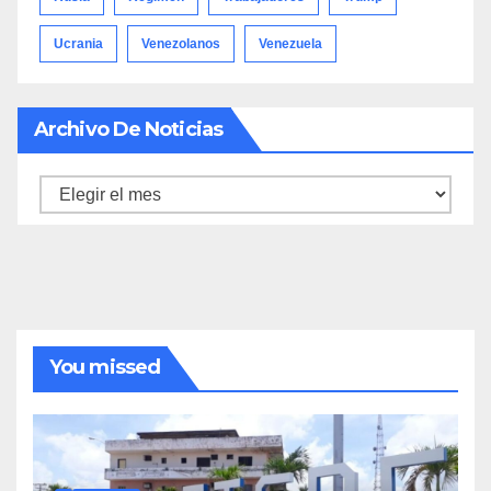
Ucrania
Venezolanos
Venezuela
Archivo De Noticias
Archivo
de
noticias
You missed