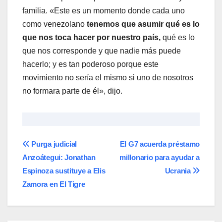
familia. «Este es un momento donde cada uno
como venezolano
tenemos que asumir qué es lo
que nos toca hacer por nuestro país,
qué es lo
que nos corresponde y que nadie más puede
hacerlo; y es tan poderoso porque este
movimiento no sería el mismo si uno de nosotros
no formara parte de él», dijo.
Navegación
Purga judicial
El G7 acuerda préstamo
Anzoátegui: Jonathan
millonario para ayudar a
de
Espinoza sustituye a Elis
Ucrania
entradas
Zamora en El Tigre