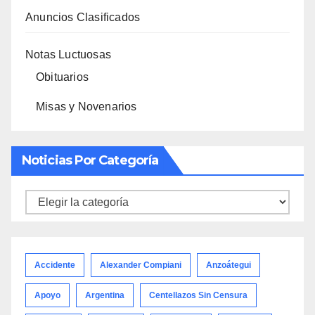
Anuncios Clasificados
Notas Luctuosas
Obituarios
Misas y Novenarios
Noticias Por Categoría
Noticias
por
categoría
Accidente
Alexander Compiani
Anzoátegui
Apoyo
Argentina
Centellazos Sin Censura