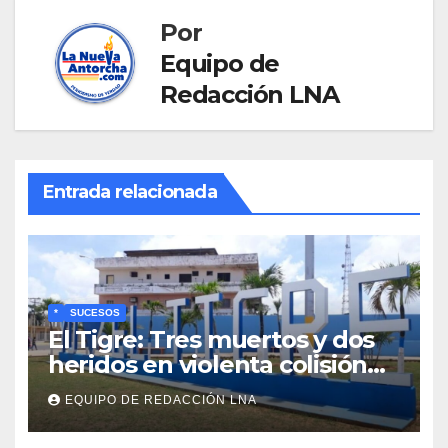
Por
Equipo de
Redacción LNA
Entrada relacionada
*
SUCESOS
El Tigre: Tres muertos y dos
heridos en violenta colisión
de vehículos
EQUIPO DE REDACCIÓN LNA