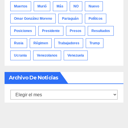
Muertos
Murió
Más
NO
Nuevo
Omar González Moreno
Pariaguán
Políticos
Posiciones
Presidente
Presos
Resultados
Rusia
Régimen
Trabajadores
Trump
Ucrania
Venezolanos
Venezuela
Archivo De Noticias
Archivo
de
noticias