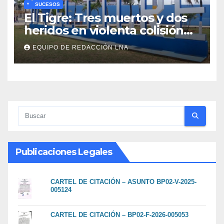
*
SUCESOS
El Tigre: Tres muertos y dos
heridos en violenta colisión
de vehículos
EQUIPO DE REDACCIÓN LNA
Publicaciones Legales
CARTEL DE CITACIÓN – ASUNTO BP02-V-2025-
005124
CARTEL DE CITACIÓN – BP02-F-2026-005053