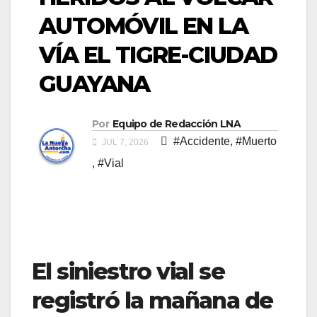
AUTOMÓVIL EN LA
VÍA EL TIGRE-CIUDAD
GUAYANA
Por
Equipo de Redacción LNA
#Accidente
,
#Muerto
JUL 7, 2026
,
#Vial
​El siniestro vial se
registró la mañana de