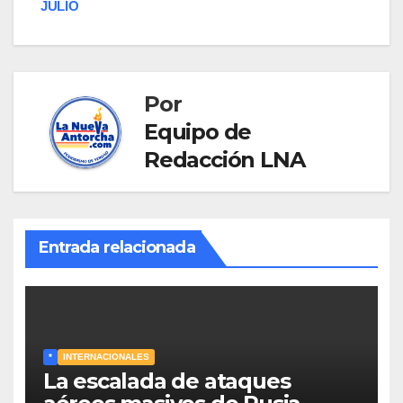
JULIO
Por
Equipo de
Redacción LNA
Entrada relacionada
*
INTERNACIONALES
La escalada de ataques