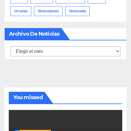
Ucrania
Venezolanos
Venezuela
Archivo De Noticias
Archivo
de
noticias
You missed