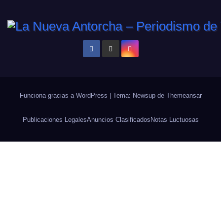
Funciona gracias a WordPress
|
Tema: Newsup de
Themeansar
Publicaciones Legales
Anuncios Clasificados
Notas Luctuosas