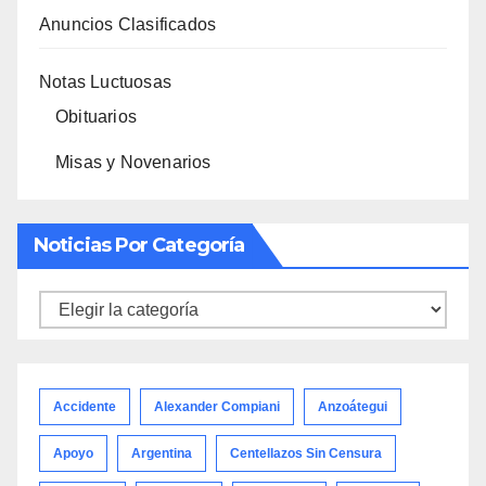
Anuncios Clasificados
Notas Luctuosas
Obituarios
Misas y Novenarios
Noticias Por Categoría
Noticias
por
categoría
Accidente
Alexander Compiani
Anzoátegui
Apoyo
Argentina
Centellazos Sin Censura