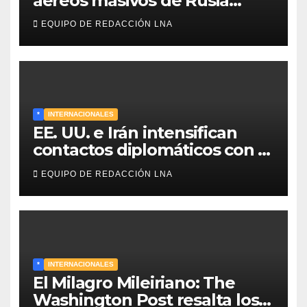
aéreos masivos de Rusia
sobre Kiev y centros
EQUIPO DE REDACCIÓN LNA
energéticos eleva la tensión
en el conflicto ucraniano
*
INTERNACIONALES
EE. UU. e Irán intensifican
contactos diplomáticos con la
mediación de Omán para
EQUIPO DE REDACCIÓN LNA
reabrir el estrecho de Ormuz
*
INTERNACIONALES
El Milagro Mileiriano: The
Washington Post resalta los