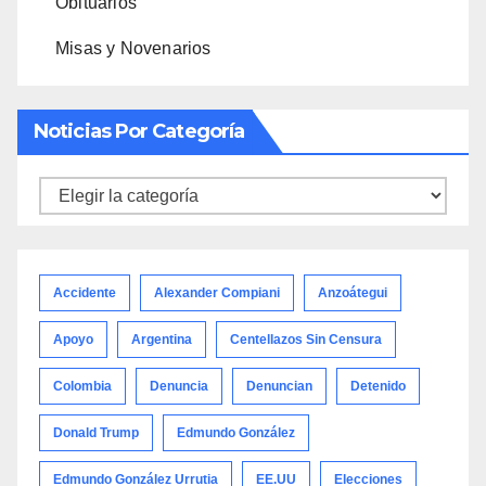
Obituarios
Misas y Novenarios
Noticias Por Categoría
Noticias
por
categoría
Accidente
Alexander Compiani
Anzoátegui
Apoyo
Argentina
Centellazos Sin Censura
Colombia
Denuncia
Denuncian
Detenido
Donald Trump
Edmundo González
Edmundo González Urrutia
EE.UU
Elecciones