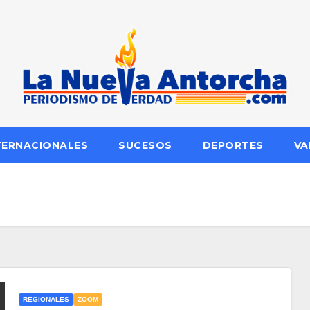
TERNACIONALES
SUCESOS
DEPORTES
VA
REGIONALES
ZOOM