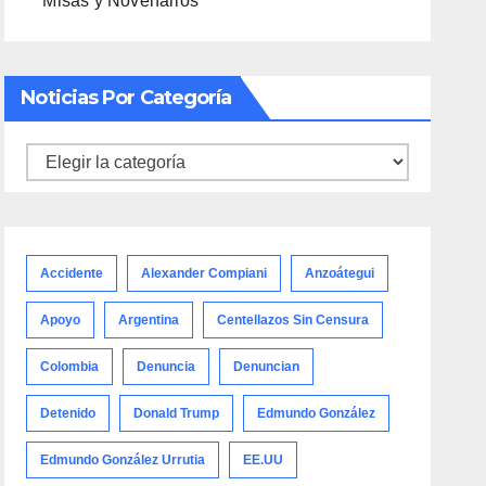
Misas y Novenarios
Noticias Por Categoría
Noticias
por
categoría
Accidente
Alexander Compiani
Anzoátegui
Apoyo
Argentina
Centellazos Sin Censura
Colombia
Denuncia
Denuncian
Detenido
Donald Trump
Edmundo González
Edmundo González Urrutia
EE.UU