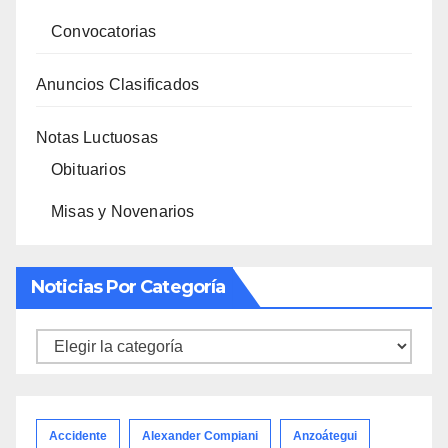
Convocatorias
Anuncios Clasificados
Notas Luctuosas
Obituarios
Misas y Novenarios
Noticias Por Categoría
Noticias
por
categoría
Accidente
Alexander Compiani
Anzoátegui