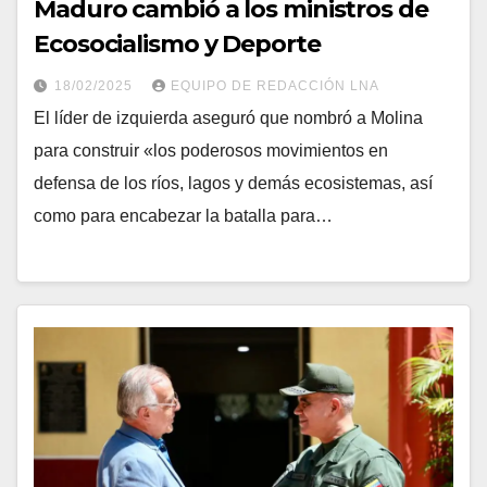
Maduro cambió a los ministros de
Ecosocialismo y Deporte
18/02/2025
EQUIPO DE REDACCIÓN LNA
El líder de izquierda aseguró que nombró a Molina
para construir «los poderosos movimientos en
defensa de los ríos, lagos y demás ecosistemas, así
como para encabezar la batalla para…