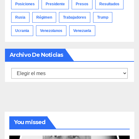
Posiciones
Presidente
Presos
Resultados
Rusia
Régimen
Trabajadores
Trump
Ucrania
Venezolanos
Venezuela
Archivo De Noticias
Archivo
de
noticias
You missed