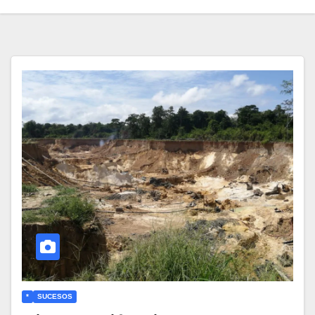
*
SUCESOS