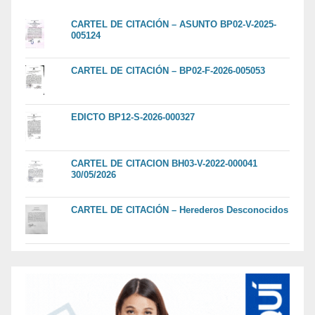
CARTEL DE CITACIÓN – ASUNTO BP02-V-2025-
005124
CARTEL DE CITACIÓN – BP02-F-2026-005053
EDICTO BP12-S-2026-000327
CARTEL DE CITACION BH03-V-2022-000041
30/05/2026
CARTEL DE CITACIÓN – Herederos Desconocidos