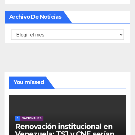
Archivo De Noticias
Archivo
de
noticias
You missed
*
NACIONALES
Renovación institucional en
Venezuela: TSJ y CNE serían