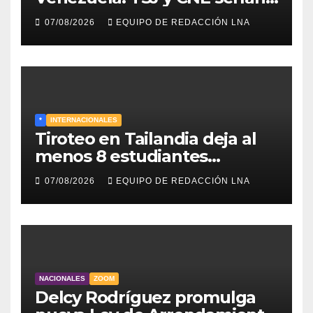
designados a finales de 2026
07/08/2026
EQUIPO DE REDACCIÓN LNA
*
INTERNACIONALES
Tiroteo en Tailandia deja al
menos 8 estudiantes
muertos y 30 heridos
07/08/2026
EQUIPO DE REDACCIÓN LNA
NACIONALES
ZOOM
Delcy Rodríguez promulga