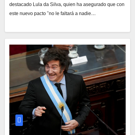
destacado Lula da Silva, quien ha asegurado que con
este nuevo pacto "no le faltará a nadie…