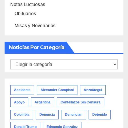
Notas Luctuosas
Obituarios
Misas y Novenarios
Noticias Por Categoría
Noticias
por
categoría
Accidente
Alexander Compiani
Anzoátegui
Apoyo
Argentina
Centellazos Sin Censura
Colombia
Denuncia
Denuncian
Detenido
Donald Trump
Edmundo González