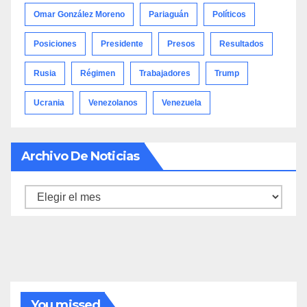
Omar González Moreno
Pariaguán
Políticos
Posiciones
Presidente
Presos
Resultados
Rusia
Régimen
Trabajadores
Trump
Ucrania
Venezolanos
Venezuela
Archivo De Noticias
Archivo
de
noticias
You missed