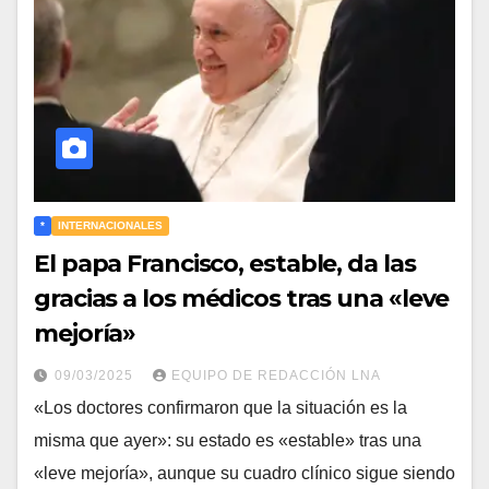
*
INTERNACIONALES
El papa Francisco, estable, da las
gracias a los médicos tras una «leve
mejoría»
09/03/2025
EQUIPO DE REDACCIÓN LNA
«Los doctores confirmaron que la situación es la
misma que ayer»: su estado es «estable» tras una
«leve mejoría», aunque su cuadro clínico sigue siendo