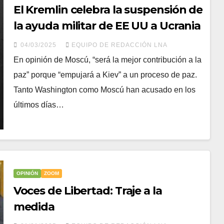
El Kremlin celebra la suspensión de
la ayuda militar de EE UU a Ucrania
04/03/2025
EQUIPO DE REDACCIÓN LNA
En opinión de Moscú, “será la mejor contribución a la
paz” porque “empujará a Kiev” a un proceso de paz.
Tanto Washington como Moscú han acusado en los
últimos días…
OPINIÓN
ZOOM
Voces de Libertad: Traje a la
medida