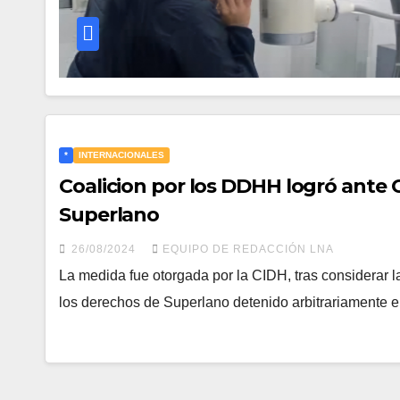
*
INTERNACIONALES
Coalicion por los DDHH logró ante
Superlano
26/08/2024
EQUIPO DE REDACCIÓN LNA
La medida fue otorgada por la CIDH, tras considerar l
los derechos de Superlano detenido arbitrariamente el