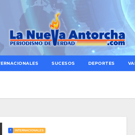
TERNACIONALES
SUCESOS
DEPORTES
VA
*
INTERNACIONALES