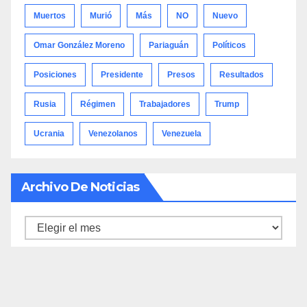
Muertos
Murió
Más
NO
Nuevo
Omar González Moreno
Pariaguán
Políticos
Posiciones
Presidente
Presos
Resultados
Rusia
Régimen
Trabajadores
Trump
Ucrania
Venezolanos
Venezuela
Archivo De Noticias
Archivo
de
noticias