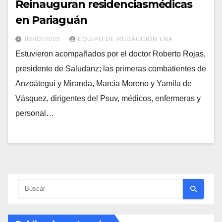
Reinauguran residenciasmédicas
en Pariaguán
02/02/2025
EQUIPO DE REDACCIÓN LNA
Estuvieron acompañados por el doctor Roberto Rojas,
presidente de Saludanz; las primeras combatientes de
Anzoátegui y Miranda, Marcia Moreno y Yamila de
Vásquez, dirigentes del Psuv, médicos, enfermeras y
personal…