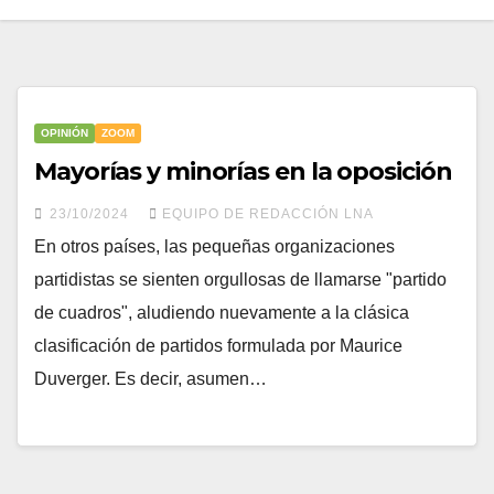
OPINIÓN
ZOOM
Mayorías y minorías en la oposición
23/10/2024
EQUIPO DE REDACCIÓN LNA
En otros países, las pequeñas organizaciones
partidistas se sienten orgullosas de llamarse "partido
de cuadros", aludiendo nuevamente a la clásica
clasificación de partidos formulada por Maurice
Duverger. Es decir, asumen…