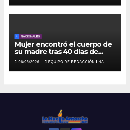
escombros
*
NACIONALES
Mujer encontró el cuerpo de
su madre tras 40 días de
búsqueda en Tanaguarena
06/08/2026
EQUIPO DE REDACCIÓN LNA