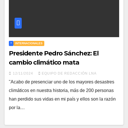
*
INTERNACIONALES
Presidente Pedro Sánchez: El
cambio climático mata
12/11/2024
EQUIPO DE REDACCIÓN LNA
"Acabo de presenciar uno de los mayores desastres
climáticos en nuestra historia, más de 200 personas
han perdido sus vidas en mi país y ellos son la razón
por la…