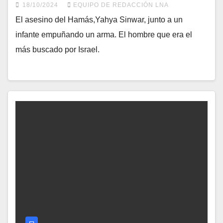
18/10/2024
EQUIPO DE REDACCIÓN LNA
El asesino del Hamás,Yahya Sinwar, junto a un
infante empuñando un arma. El hombre que era el
más buscado por Israel.