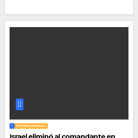
*
INTERNACIONALES
Israel eliminó al comandante en