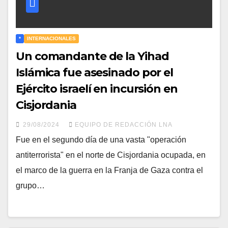
*
INTERNACIONALES
Un comandante de la Yihad
Islámica fue asesinado por el
Ejército israelí en incursión en
Cisjordania
29/08/2024
EQUIPO DE REDACCIÓN LNA
Fue en el segundo día de una vasta "operación
antiterrorista" en el norte de Cisjordania ocupada, en
el marco de la guerra en la Franja de Gaza contra el
grupo…