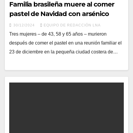
Familia brasileña muere al comer
pastel de Navidad con arsénico
30/12/2024
EQUIPO DE REDACCIÓN LNA
Tres mujeres – de 43, 58 y 65 años – murieron
después de comer el pastel en una reunión familiar el
23 de diciembre en la pequeña ciudad costera de…