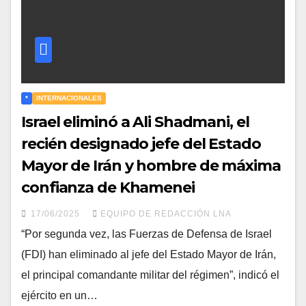
*
INTERNACIONALES
Israel eliminó a Ali Shadmani, el
recién designado jefe del Estado
Mayor de Irán y hombre de máxima
confianza de Khamenei
17/06/2025
EQUIPO DE REDACCIÓN LNA
“Por segunda vez, las Fuerzas de Defensa de Israel
(FDI) han eliminado al jefe del Estado Mayor de Irán,
el principal comandante militar del régimen”, indicó el
ejército en un…