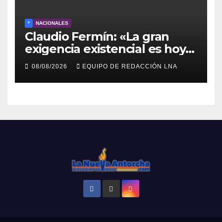
*
NACIONALES
Claudio Fermín: «La gran
exigencia existencial es hoy
la defensa de la soberanía»
08/08/2026
EQUIPO DE REDACCIÓN LNA