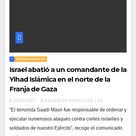
*
INTERNACIONALES
Israel abatió a un comandante de la
Yihad Islámica en el norte de la
Franja de Gaza
01/01/2025
EQUIPO DE REDACCIÓN LNA
“El terrorista Saadi Masri fue responsable de ordenar y
ejecutar numerosos ataques contra civiles israelíes y
soldados de nuestro Ejército”, recoge el comunicado