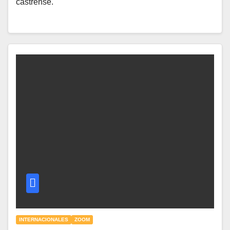
castrense.
INTERNACIONALES
ZOOM