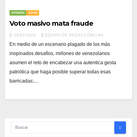
OPINIÓN
ZOOM
Voto masivo mata fraude
05/07/2024
EQUIPO DE REDACCIÓN LNA
En medio de un escenario plagado de los más
inopinados desafíos, millones de venezolanos
asumen el reto de encabezar una autentica gesta
patriótica que haga posible superar todas esas
barricadas;…