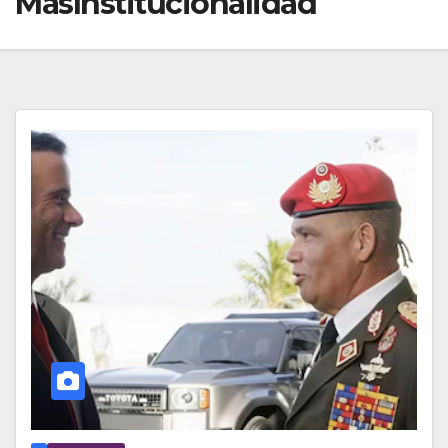
MásInstitucionalidad