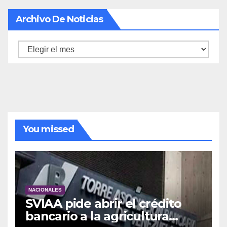
Archivo De Noticias
Archivo
de
noticias
You missed
NACIONALES
SVIAA pide abrir el crédito
bancario a la agricultura