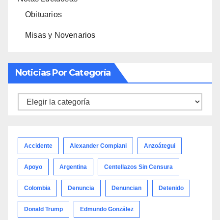
Obituarios
Misas y Novenarios
Noticias Por Categoría
Noticias
por
categoría
Accidente
Alexander Compiani
Anzoátegui
Apoyo
Argentina
Centellazos Sin Censura
Colombia
Denuncia
Denuncian
Detenido
Donald Trump
Edmundo González