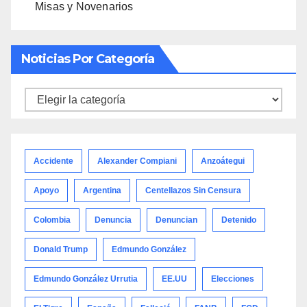
Misas y Novenarios
Noticias Por Categoría
Noticias
por
categoría
Accidente
Alexander Compiani
Anzoátegui
Apoyo
Argentina
Centellazos Sin Censura
Colombia
Denuncia
Denuncian
Detenido
Donald Trump
Edmundo González
Edmundo González Urrutia
EE.UU
Elecciones