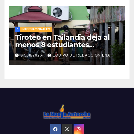
*
INTERNACIONALES
Tiroteo en Tailandia deja al
menos 8 estudiantes
muertos y 30 heridos
07/08/2026
EQUIPO DE REDACCIÓN LNA