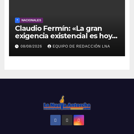
*
NACIONALES
Claudio Fermín: «La gran
exigencia existencial es hoy
la defensa de la soberanía»
08/08/2026
EQUIPO DE REDACCIÓN LNA