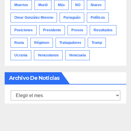
Muertos
Murió
Más
NO
Nuevo
Omar González Moreno
Pariaguán
Políticos
Posiciones
Presidente
Presos
Resultados
Rusia
Régimen
Trabajadores
Trump
Ucrania
Venezolanos
Venezuela
Archivo De Noticias
Archivo
de
noticias