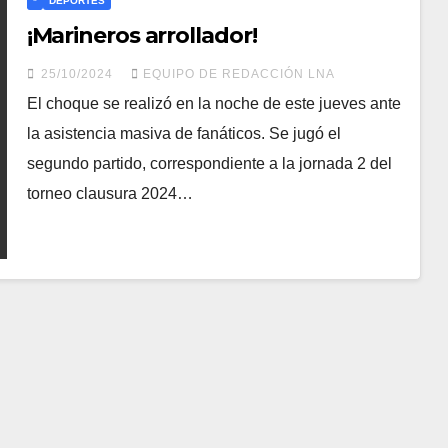
*
DEPORTES
¡Marineros arrollador!
25/10/2024
EQUIPO DE REDACCIÓN LNA
El choque se realizó en la noche de este jueves ante
la asistencia masiva de fanáticos. Se jugó el
segundo partido, correspondiente a la jornada 2 del
torneo clausura 2024…