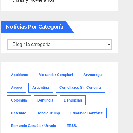
Misas y Novenarios
Noticias Por Categoría
Noticias
por
categoría
Accidente
Alexander Compiani
Anzoátegui
Apoyo
Argentina
Centellazos Sin Censura
Colombia
Denuncia
Denuncian
Detenido
Donald Trump
Edmundo González
Edmundo González Urrutia
EE.UU