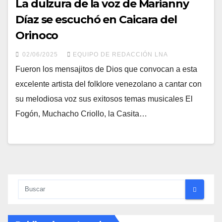
La dulzura de la voz de Marianny
Díaz se escuchó en Caicara del
Orinoco
02/06/2025
EQUIPO DE REDACCIÓN LNA
Fueron los mensajitos de Dios que convocan a esta
excelente artista del folklore venezolano a cantar con
su melodiosa voz sus exitosos temas musicales El
Fogón, Muchacho Criollo, la Casita…