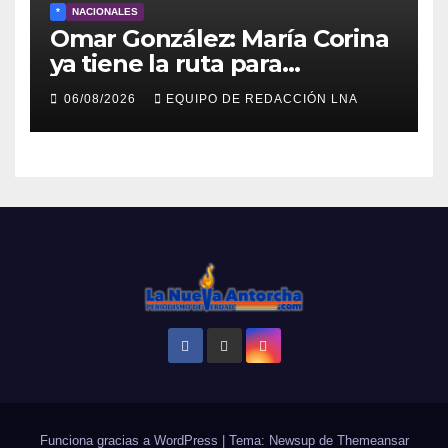
*
NACIONALES
Omar González: María Corina
ya tiene la ruta para
reconstruir Venezuela
06/08/2026
EQUIPO DE REDACCIÓN LNA
Funciona gracias a WordPress
|
Tema: Newsup de
Themeansar