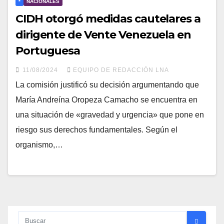
*
NACIONALES
CIDH otorgó medidas cautelares a
dirigente de Vente Venezuela en
Portuguesa
11/08/2024
EQUIPO DE REDACCIÓN LNA
La comisión justificó su decisión argumentando que
María Andreína Oropeza Camacho se encuentra en
una situación de «gravedad y urgencia» que pone en
riesgo sus derechos fundamentales. Según el
organismo,…