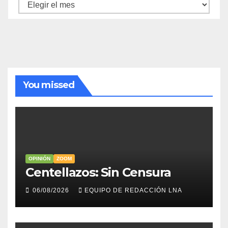
Archivo
de
noticias
You missed
OPINIÓN
ZOOM
Centellazos: Sin Censura
06/08/2026
EQUIPO DE REDACCIÓN LNA