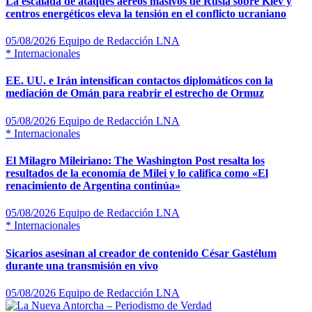
La escalada de ataques aéreos masivos de Rusia sobre Kiev y
centros energéticos eleva la tensión en el conflicto ucraniano
05/08/2026
Equipo de Redacción LNA
*
Internacionales
EE. UU. e Irán intensifican contactos diplomáticos con la
mediación de Omán para reabrir el estrecho de Ormuz
05/08/2026
Equipo de Redacción LNA
*
Internacionales
El Milagro Mileiriano: The Washington Post resalta los
resultados de la economía de Milei y lo califica como «El
renacimiento de Argentina continúa»
05/08/2026
Equipo de Redacción LNA
*
Internacionales
Sicarios asesinan al creador de contenido César Gastélum
durante una transmisión en vivo
05/08/2026
Equipo de Redacción LNA