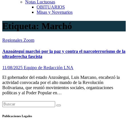
Notas Luctuosas
OBITUARIOS
Misas y Novenarios
Etiqueta:
Marchó
Regionales
Zoom
Anzoátegui marchó por la paz y contra el narcoterrorismo de la
ultraderecha fascista
11/08/2025
Equipo de Redacción LNA
El gobernador del estado Anzoátegui, Luis Marcano, encabezó la
actividad convocada por el alto mando de la Revolución
Bolivariana, que reunió movimientos sociales, organizaciones
políticas y al Poder Popular en…
Publicaciones Legales