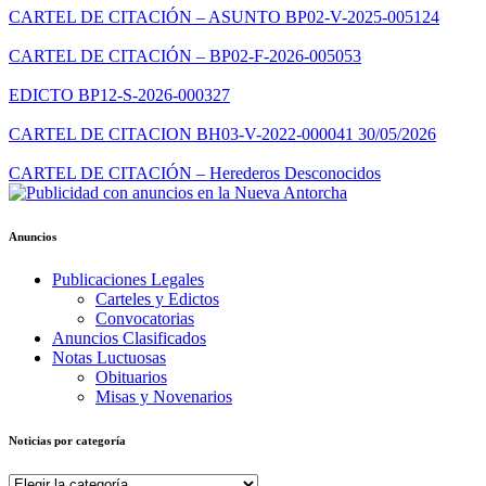
CARTEL DE CITACIÓN – ASUNTO BP02-V-2025-005124
CARTEL DE CITACIÓN – BP02-F-2026-005053
EDICTO BP12-S-2026-000327
CARTEL DE CITACION BH03-V-2022-000041 30/05/2026
CARTEL DE CITACIÓN – Herederos Desconocidos
Anuncios
Publicaciones Legales
Carteles y Edictos
Convocatorias
Anuncios Clasificados
Notas Luctuosas
Obituarios
Misas y Novenarios
Noticias por categoría
Noticias