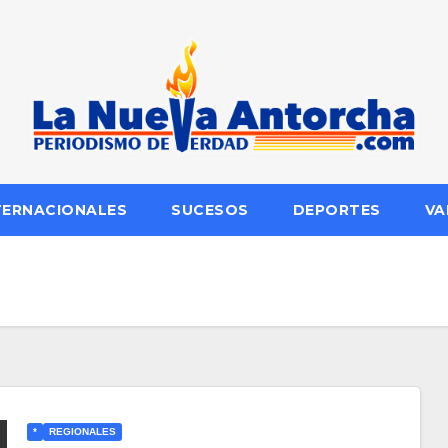
TERNACIONALES
SUCESOS
DEPORTES
VA
*
REGIONALES