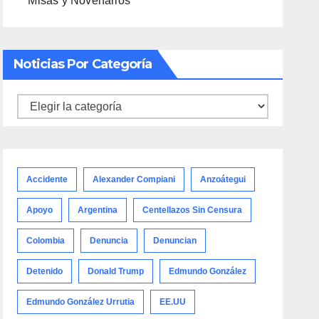
Misas y Novenarios
Noticias Por Categoría
Noticias
por
categoría
Accidente
Alexander Compiani
Anzoátegui
Apoyo
Argentina
Centellazos Sin Censura
Colombia
Denuncia
Denuncian
Detenido
Donald Trump
Edmundo González
Edmundo González Urrutia
EE.UU